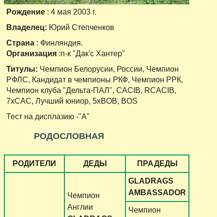
Рождение
: 4 мая 2003 г.
Владелец:
Юрий Степченков
Страна
: Финляндия.
Организация
:п-к "Дак'c Хантер"
Титулы:
Чемпион Белорусии, России, Чемпион
РФЛС, Кандидат в чемпионы РКФ, Чемпион РРК,
Чемпион клуба "Дельта-ПАЛ", CACIB, RCACIB,
7xСАС, Лучший юниор, 5xBOB, BOS
Тест на дисплазию -"А"
РОДОСЛОВНАЯ
РОДИТЕЛИ
ДЕДЫ
ПРАДЕДЫ
GLADRAGS
AMBASSADOR
Чемпион
Англии
Чемпион