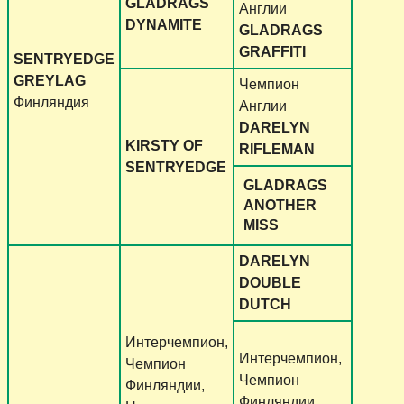
GLADRAGS
Англии
DYNAMITE
GLADRAGS
GRAFFITI
SENTRYEDGE
GREYLAG
Чемпион
Финляндия
Англии
DARELYN
KIRSTY OF
RIFLEMAN
SENTRYEDGE
GLADRAGS
ANOTHER
MISS
DARELYN
DOUBLE
DUTCH
Интерчемпион,
Интерчемпион,
Чемпион
Чемпион
Финляндии,
Финляндии,