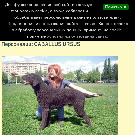
Главная страница
Для функционирования веб-сайт использует
Понятно ✖
Обновления сайта
технологию cookie, а также собирает и
обрабатывает персональные данные пользователей.
Контакты
Продолжение использования сайта означает Ваше согласие
Персоналии
на обработку персональных данных, применение cookie и
Форум
принятие
Условий использования сайта.
Персоналии: CABALLUS URSUS