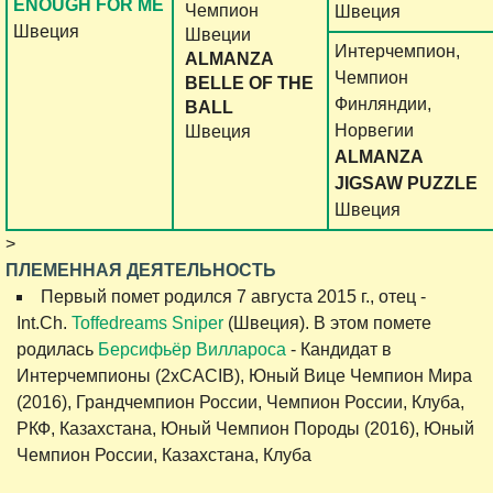
ENOUGH FOR ME
Чемпион
Швеция
Швеция
Швеции
Интерчемпион,
ALMANZA
Чемпион
BELLE OF THE
Финляндии,
BALL
Норвегии
Швеция
ALMANZA
JIGSAW PUZZLE
Швеция
>
ПЛЕМЕННАЯ ДЕЯТЕЛЬНОСТЬ
Первый помет родился 7 августа 2015 г., отец -
Int.Ch.
Toffedreams Sniper
(Швеция). В этом помете
родилась
Берсифьёр Виллароса
- Кандидат в
Интерчемпионы (2хCACIB), Юный Вице Чемпион Мира
(2016), Грандчемпион России, Чемпион России, Клуба,
РКФ, Казахстана, Юный Чемпион Породы (2016), Юный
Чемпион России, Казахстана, Клуба