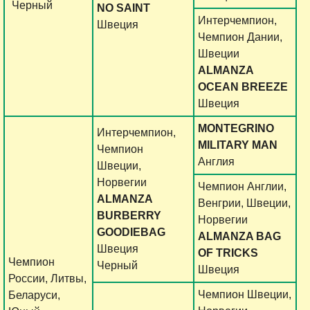
Черный
NO SAINT
Интерчемпион,
Швеция
Чемпион Дании,
Швеции
ALMANZA
OCEAN BREEZE
Швеция
MONTEGRINO
Интерчемпион,
MILITARY MAN
Чемпион
Англия
Швеции,
Норвегии
Чемпион Англии,
ALMANZA
Венгрии, Швеции,
BURBERRY
Норвегии
GOODIEBAG
ALMANZA BAG
Швеция
OF TRICKS
Чемпион
Черный
Швеция
России, Литвы,
Чемпион Швеции,
Беларуси,