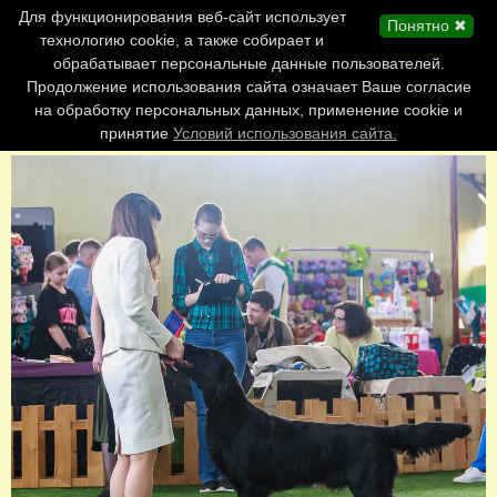
Главная страница
Для функционирования веб-сайт использует
Понятно ✖
Обновления сайта
технологию cookie, а также собирает и
обрабатывает персональные данные пользователей.
Контакты
Продолжение использования сайта означает Ваше согласие
Персоналии
на обработку персональных данных, применение cookie и
Форум
принятие
Условий использования сайта.