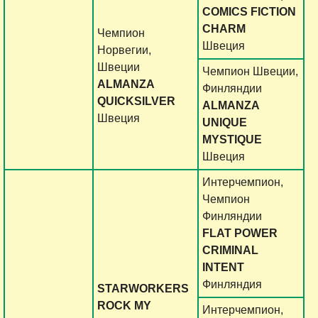
COMICS FICTION
CHARM
Чемпион
Швеция
Норвегии,
Швеции
Чемпион Швеции,
ALMANZA
Финляндии
QUICKSILVER
ALMANZA
Швеция
UNIQUE
MYSTIQUE
Швеция
Интерчемпион,
Чемпион
Финляндии
FLAT POWER
CRIMINAL
INTENT
Финляндия
STARWORKERS
ROCK MY
Интерчемпион,