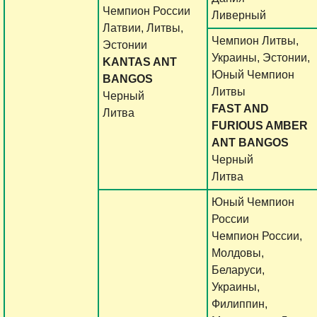
Чемпион России
Ливерный
Латвии, Литвы,
Чемпион Литвы,
Эстонии
Украины, Эстонии,
KANTAS ANT
Юный Чемпион
BANGOS
Литвы
Черный
FAST AND
Литва
FURIOUS AMBER
ANT BANGOS
Черный
Литва
Юный Чемпион
России
Чемпион России,
Молдовы,
Беларуси,
Украины,
Филиппин,