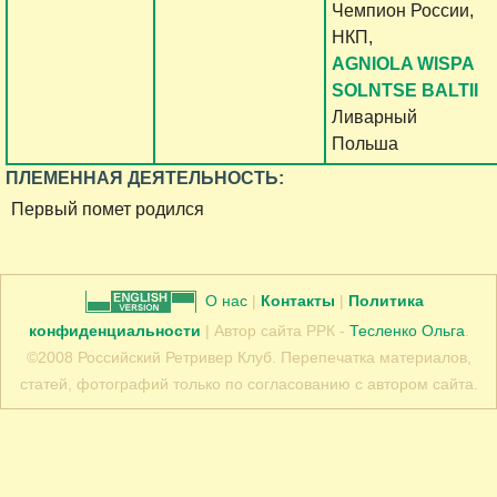
Чемпион России,
НКП,
AGNIOLA WISPA
SOLNTSE BALTII
Ливарный
Польша
ПЛЕМЕННАЯ ДЕЯТЕЛЬНОСТЬ:
Первый помет родился
О нас
|
Контакты
|
Политика
конфиденциальности
| Автор сайта РРК -
Тесленко Ольга
.
©2008 Российский Ретривер Клуб. Перепечатка материалов,
статей, фотографий только по согласованию с автором сайта.