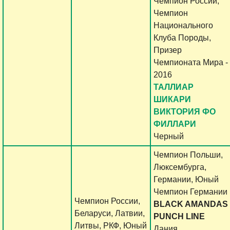
Чемпион России,
Чемпион
Национального
Клуба Породы,
Призер
Чемпионата Мира -
2016
ТАЛЛИАР
ШИКАРИ
ВИКТОРИЯ ФО
ФИЛЛАРИ
Черный
Чемпион Польши,
Люксембурга,
Германии, Юный
Чемпион Германии
Чемпион России,
BLACK AMANDAS
Беларуси, Латвии,
PUNCH LINE
Литвы, РКФ, Юный
Дания