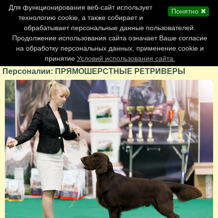
Главная страница
Для функционирования веб-сайт использует
Понятно ✖
Обновления сайта
технологию cookie, а также собирает и
обрабатывает персональные данные пользователей.
Контакты
Продолжение использования сайта означает Ваше согласие
Персоналии
на обработку персональных данных, применение cookie и
Форум
принятие
Условий использования сайта.
Персоналии: ПРЯМОШЕРСТНЫЕ РЕТРИВЕРЫ