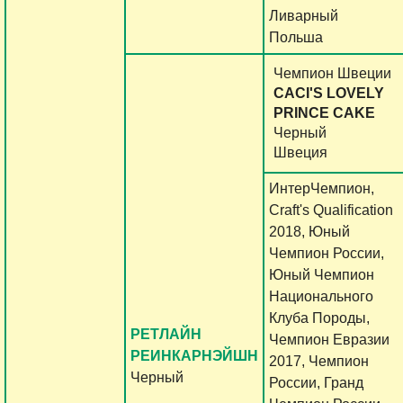
Ливарный
Польша
Чемпион Швеции
CACI'S LOVELY
PRINCE CAKE
Черный
Швеция
ИнтерЧемпион,
Craft's Qualification
2018, Юный
Чемпион России,
Юный Чемпион
Национального
Клуба Породы,
РЕТЛАЙН
Чемпион Евразии
РЕИНКАРНЭЙШН
2017, Чемпион
Черный
России, Гранд