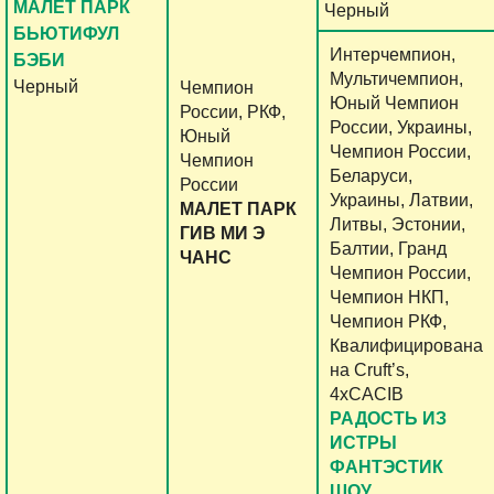
МАЛЕТ ПАРК
Черный
БЬЮТИФУЛ
Интерчемпион,
БЭБИ
Мультичемпион,
Черный
Чемпион
Юный Чемпион
России, РКФ,
России, Украины,
Юный
Чемпион России,
Чемпион
Беларуси,
России
Украины, Латвии,
МАЛЕТ ПАРК
Литвы, Эстонии,
ГИВ МИ Э
Балтии, Гранд
ЧАНС
Чемпион России,
Чемпион НКП,
Чемпион РКФ,
Квалифицирована
на Cruft’s,
4xCACIB
РАДОСТЬ ИЗ
ИСТРЫ
ФАНТЭСТИК
ШОУ