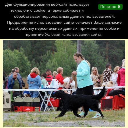
Главная страница
Для функционирования веб-сайт использует
Понятно ✖
Обновления сайта
технологию cookie, а также собирает и
обрабатывает персональные данные пользователей.
Контакты
Продолжение использования сайта означает Ваше согласие
Персоналии
на обработку персональных данных, применение cookie и
Форум
принятие
Условий использования сайта.