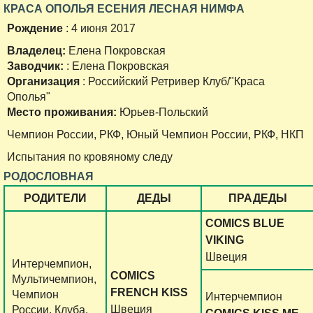
КРАСА ОПОЛЬЯ ЕСЕНИЯ ЛЕСНАЯ НИМФА
Рождение
: 4 июня 2017
Владелец:
Елена Покровская
Заводчик:
: Елена Покровская
Организация
: Российский Ретривер Клуб/"Краса
Ополья"
Место проживания:
Юрьев-Польский
Чемпион России, РКФ, Юный Чемпион России, РКФ, НКП
Испытания по кровяному следу
РОДОСЛОВНАЯ
РОДИТЕЛИ
ДЕДЫ
ПРАДЕДЫ
COMICS BLUE
VIKING
Швеция
Интерчемпион,
COMICS
Мультичемпион,
FRENCH KISS
Чемпион
Интерчемпион
Швеция
России, Клуба,