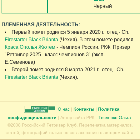
Черный
ПЛЕМЕННАЯ ДЕЯТЕЛЬНОСТЬ:
Первый помет родился 5 января 2020 г., отец - Сh.
Firestarter Black Brianta
(Чехия). В этом помете родился
Краса Ополья Жютем
- Чемпион России, РКФ, Призер
"Ретривер 2025 - класс чемпионов 3" (эксп.
Е.Семенова)
Второй помет родился 8 марта 2021 г., отец - Сh.
Firestarter Black Brianta
(Чехия).
О нас
|
Контакты
|
Политика
конфиденциальности
| Автор сайта РРК -
Тесленко Ольга
.
©2008 Российский Ретривер Клуб. Перепечатка материалов,
статей, фотографий только по согласованию с автором сайта.