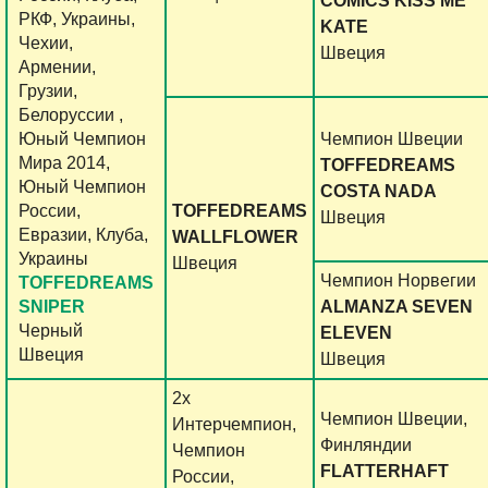
COMICS KISS ME
РКФ, Украины,
KATE
Чехии,
Швеция
Армении,
Грузии,
Белоруссии ,
Юный Чемпион
Чемпион Швеции
Мира 2014,
TOFFEDREAMS
Юный Чемпион
COSTA NADA
России,
TOFFEDREAMS
Швеция
Евразии, Клуба,
WALLFLOWER
Украины
Швеция
Чемпион Норвегии
TOFFEDREAMS
SNIPER
ALMANZA SEVEN
Черный
ELEVEN
Швеция
Швеция
2х
Чемпион Швеции,
Интерчемпион,
Финляндии
Чемпион
FLATTERHAFT
России,