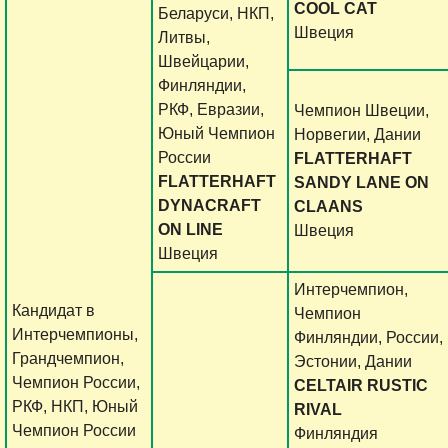
COOL CAT
Беларуси, НКП,
Швеция
Литвы,
Швейцарии,
Финляндии,
РКФ, Евразии,
Чемпион Швеции,
Юный Чемпион
Норвегии, Дании
России
FLATTERHAFT
FLATTERHAFT
SANDY LANE ON
DYNACRAFT
CLAANS
ON LINE
Швеция
Швеция
Интерчемпион,
Кандидат в
Чемпион
Интерчемпионы,
Финляндии, России,
Грандчемпион,
Эстонии, Дании
Чемпион России,
CELTAIR RUSTIC
РКФ, НКП, Юный
RIVAL
Чемпион России
Финляндия