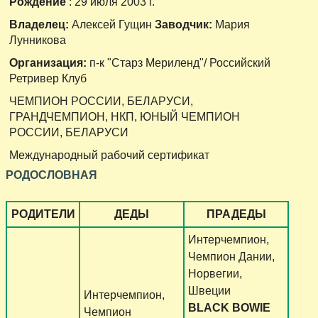
Рождение
: 29 июля 2003 г.
Владелец:
Алексей Гущин
Заводчик:
Мария
Лунникова
Организация:
п-к "Старз Мериленд"/ Российский
Ретривер Клуб
ЧЕМПИОН РОССИИ, БЕЛАРУСИ,
ГРАНДЧЕМПИОН, НКП, ЮНЫЙ ЧЕМПИОН
РОССИИ, БЕЛАРУСИ
Международный рабочий сертификат
РОДОСЛОВНАЯ
РОДИТЕЛИ
ДЕДЫ
ПРАДЕДЫ
Интерчемпион,
Чемпион Дании,
Норвегии,
Швеции
Интерчемпион,
BLACK BOWIE
Чемпион