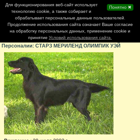
Главная страница
Для функционирования веб-сайт использует
Понятно ✖
Обновления сайта
технологию cookie, а также собирает и
обрабатывает персональные данные пользователей.
Контакты
Продолжение использования сайта означает Ваше согласие
Персоналии
на обработку персональных данных, применение cookie и
Форум
принятие
Условий использования сайта.
Персоналии: СТАРЗ МЕРИЛЕНД ОЛИМПИК УЭЙ