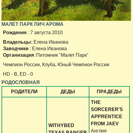
МАЛЕТ ПАРК ПИЧ АРОМА
Рождение
: 7 августа 2010
Владельцы:
Елена Иванова
Заводчики
: Елена Иванова
Организация
:Питомник "Малет Парк"
Чемпион России, Клуба, Юный Чемпион России
HD - B, ED - 0
РОДОСЛОВНАЯ
РОДИТЕЛИ
ДЕДЫ
ПРАДЕДЫ
THE
SORCERER'S
APPRENTICE
FROM JAEV
WITHYBED
Англия
TEXAS RANGER