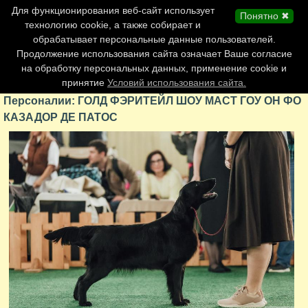
Главная страница
Для функционирования веб-сайт использует
Понятно ✖
Обновления сайта
технологию cookie, а также собирает и
обрабатывает персональные данные пользователей.
Контакты
Продолжение использования сайта означает Ваше согласие
Персоналии
на обработку персональных данных, применение cookie и
Форум
принятие
Условий использования сайта.
Персоналии: ГОЛД ФЭРИТЕЙЛ ШОУ МАСТ ГОУ ОН ФО
КАЗАДОР ДЕ ПАТОС