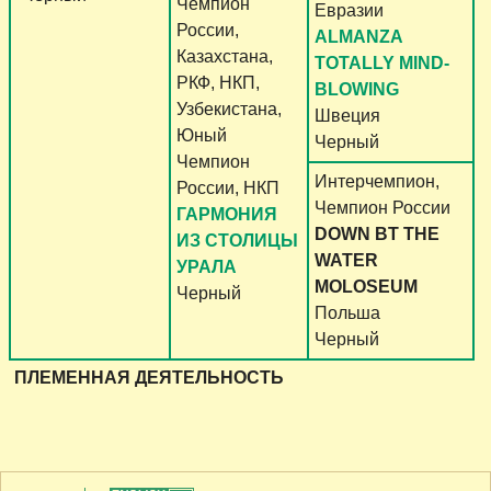
Чемпион
Евразии
России,
ALMANZA
Казахстана,
TOTALLY MIND-
РКФ, НКП,
BLOWING
Узбекистана,
Швеция
Юный
Черный
Чемпион
Интерчемпион,
России, НКП
Чемпион России
ГАРМОНИЯ
DOWN BT THE
ИЗ СТОЛИЦЫ
WATER
УРАЛА
MOLOSEUM
Черный
Польша
Черный
ПЛЕМЕННАЯ ДЕЯТЕЛЬНОСТЬ