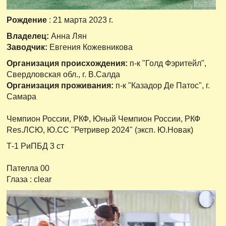
Рождение
: 21 марта 2023 г.
Владелец:
Анна Лян
Заводчик:
Евгения Кожевникова
Организация происхождения:
п-к "Голд Фэритейл",
Свердловская обл., г. В.Салда
Организация проживания:
п-к "Казадор Де Патос", г.
Самара
Чемпион России, РКФ, Юный Чемпион России, РКФ
Res.ЛСЮ, Ю.СС "Ретривер 2024" (эксп. Ю.Новак)
Т-1 РиПБД 3 ст
Пателла 00
Глаза : clear