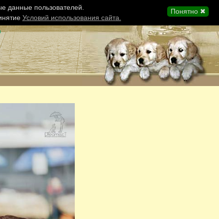
ые данные пользователей.
Понятно ✖
ринятие
Условий использования сайта.
ы