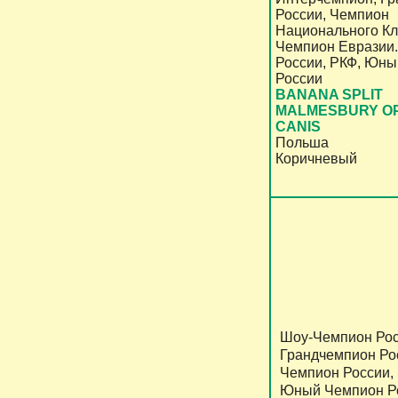
России, Чемпион
Национального Кл
Чемпион Евразии
России, РКФ, Юн
России
BANANA SPLIT
MALMESBURY O
CANIS
Польша
Коричневый
Шоу-Чемпион Рос
Грандчемпион Ро
Чемпион России,
Юный Чемпион Р