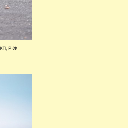
НКП, РКФ