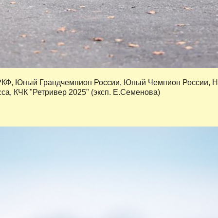
РКФ, Юный Грандчемпион России, Юный Чемпион России, 
са, КЧК "Ретривер 2025" (эксп. Е.Семенова)