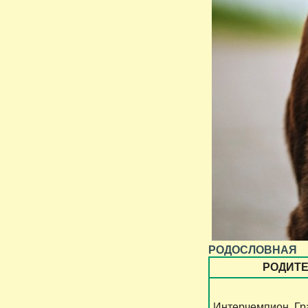
РОДОСЛОВНАЯ
РОДИТ
Интерчемпион, Г