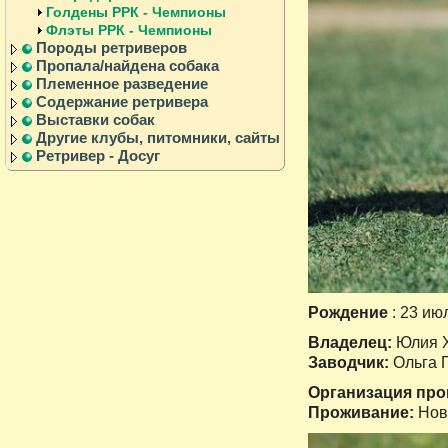
Голдены РРК - Чемпионы
Флэты РРК - Чемпионы
Породы ретриверов
Пропала/найдена собака
Племенное разведение
Содержание ретривера
Выставки собак
Другие клубы, питомники, сайты
Ретривер - Досуг
Рождение
: 23 ию
Владелец:
Юлия 
Заводчик:
Ольга 
Организация пр
Проживание:
Нов