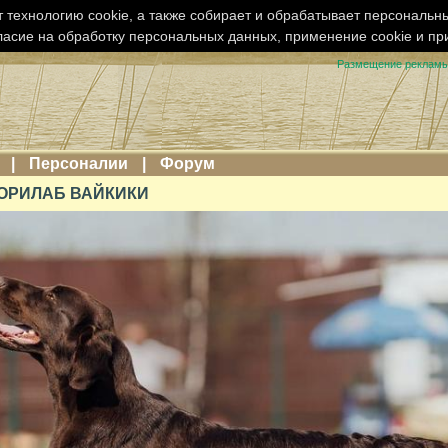
 технологию cookie, а также собирает и обрабатывает персональн
ласие на обработку персональных данных, применение cookie и п
Размещение реклам
|
Персоналии
|
Форум
БОРИЛАБ ВАЙКИКИ