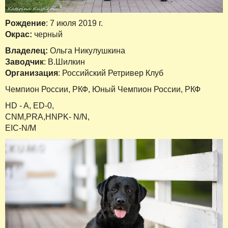
Рождение
: 7 июля 2019 г.
Окрас:
черный
Владелец:
Ольга Никулушкина
Заводчик
: В.Шилкин
Организация
: Российский Ретривер Клуб
Чемпион России, РКФ, Юный Чемпион России, РКФ
HD - A, ED-0,
CNM,PRA,HNPK- N/N,
EIC-N/M