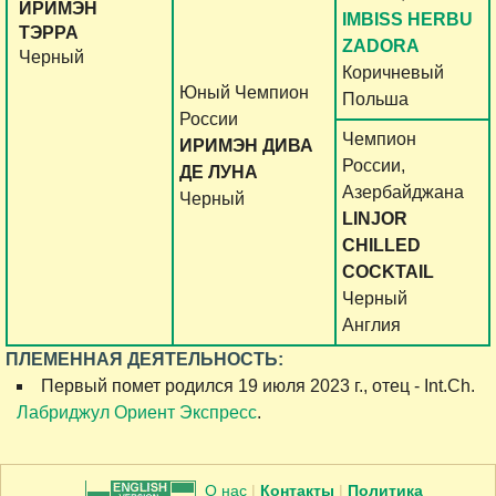
ИРИМЭН
IMBISS HERBU
ТЭРРА
ZADORA
Черный
Коричневый
Юный Чемпион
Польша
России
Чемпион
ИРИМЭН ДИВА
России,
ДЕ ЛУНА
Азербайджана
Черный
LINJOR
CHILLED
COCKTAIL
Черный
Англия
ПЛЕМЕННАЯ ДЕЯТЕЛЬНОСТЬ:
Первый помет родился 19 июля 2023 г., отец - Int.Ch.
Лабриджул Ориент Экспресс
.
О нас
|
Контакты
|
Политика