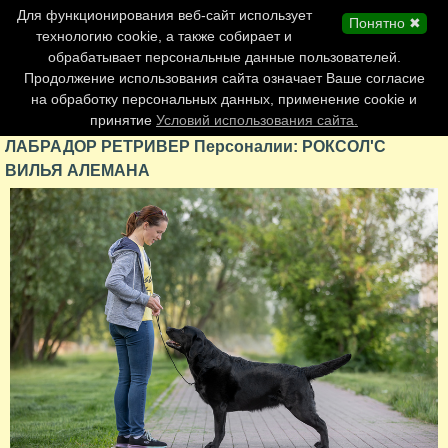
Главная страница
Для функционирования веб-сайт использует
Понятно ✖
Обновления сайта
технологию cookie, а также собирает и
обрабатывает персональные данные пользователей.
Контакты
Продолжение использования сайта означает Ваше согласие
Персоналии
на обработку персональных данных, применение cookie и
Форум
принятие
Условий использования сайта.
ЛАБРАДОР РЕТРИВЕР Персоналии: РОКСОЛ'С
ВИЛЬЯ АЛЕМАНА