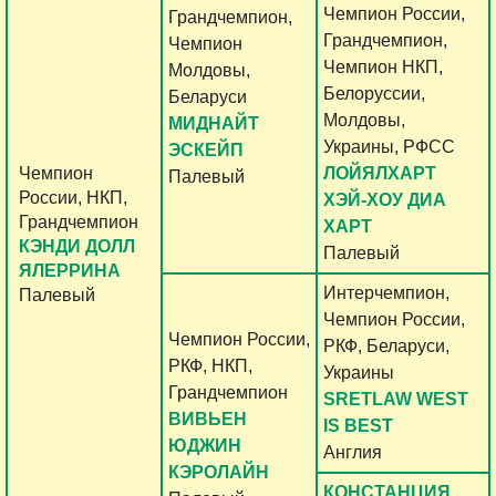
Чемпион России,
Грандчемпион,
Грандчемпион,
Чемпион
Чемпион НКП,
Молдовы,
Белоруссии,
Беларуси
Молдовы,
МИДНАЙТ
Украины, РФСС
ЭСКЕЙП
Чемпион
ЛОЙЯЛХАРТ
Палевый
России, НКП,
ХЭЙ-ХОУ ДИА
Грандчемпион
ХАРТ
КЭНДИ ДОЛЛ
Палевый
ЯЛЕРРИНА
Интерчемпион,
Палевый
Чемпион России,
Чемпион России,
РКФ, Беларуси,
РКФ, НКП,
Украины
Грандчемпион
SRETLAW WEST
ВИВЬЕН
IS BEST
ЮДЖИН
Англия
КЭРОЛАЙН
КОНСТАНЦИЯ