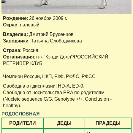
Рождение
: 26 ноября 2009 г.
Окрас:
палевый
Владелец:
Дмитрий Брусенцов
Заводчики
: Татьяна Слободчикова
Страна
: Россия.
Организация
: п-к "Кэнди Долл"/РОССИЙСКИЙ
РЕТРИВЕР КЛУБ
Чемпион России, НКП, РКФ, РФЛС, РФСС
Свободна от дисплазии: HD-A, ED-0.
Свободна от носительства PRA по родителям
(Nucleic sequence G/G, Genotype +/+, Conclusion -
healthy).
РОДОСЛОВНАЯ
РОДИТЕЛИ
ДЕДЫ
ПРАДЕДЫ