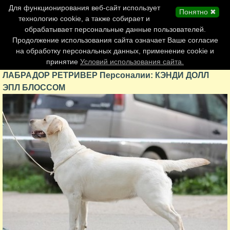
Главная страница
Для функционирования веб-сайт использует
Понятно ✖
Обновления сайта
технологию cookie, а также собирает и
обрабатывает персональные данные пользователей.
Контакты
Продолжение использования сайта означает Ваше согласие
Персоналии
на обработку персональных данных, применение cookie и
Форум
принятие
Условий использования сайта.
ЛАБРАДОР РЕТРИВЕР Персоналии: КЭНДИ ДОЛЛ
ЭПЛ БЛОССОМ