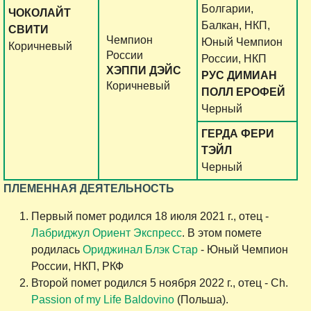
Болгарии,
ЧОКОЛАЙТ
Балкан, НКП,
СВИТИ
Чемпион
Юный Чемпион
Коричневый
России
России, НКП
ХЭППИ ДЭЙС
РУС ДИМИАН
Коричневый
ПОЛЛ ЕРОФЕЙ
Черный
ГЕРДА ФЕРИ
ТЭЙЛ
Черный
ПЛЕМЕННАЯ ДЕЯТЕЛЬНОСТЬ
Первый помет родился 18 июля 2021 г., отец -
Лабриджул Ориент Экспресс
. В этом помете
родилась
Ориджинал Блэк Стар
- Юный Чемпион
России, НКП, РКФ
Второй помет родился 5 ноября 2022 г., отец - Ch.
Passion of my Life Baldovino
(Польша).