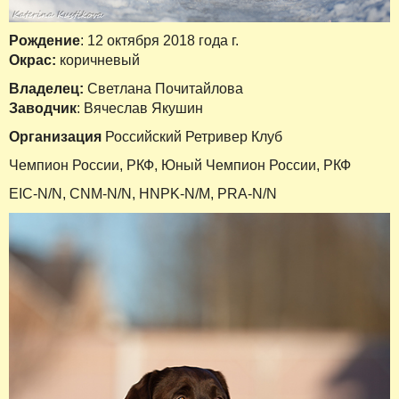
Рождение
: 12 октября 2018 года г.
Окрас:
коричневый
Владелец:
Светлана Почитайлова
Заводчик
: Вячеслав Якушин
Организация
Российский Ретривер Клуб
Чемпион России, РКФ, Юный Чемпион России, РКФ
EIC-N/N, CNM-N/N, HNPK-N/M, PRA-N/N