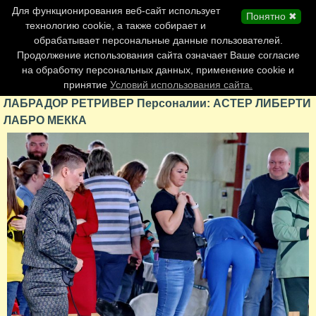
Главная страница
Для функционирования веб-сайт использует
Понятно ✖
Обновления сайта
технологию cookie, а также собирает и
обрабатывает персональные данные пользователей.
Контакты
Продолжение использования сайта означает Ваше согласие
Персоналии
на обработку персональных данных, применение cookie и
Форум
принятие
Условий использования сайта.
ЛАБРАДОР РЕТРИВЕР Персоналии: АСТЕР ЛИБЕРТИ
ЛАБРО МЕККА