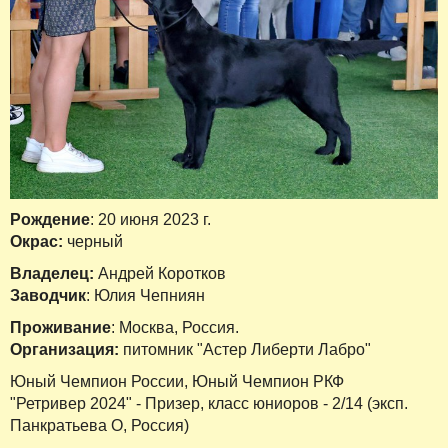
Рождение
: 20 июня 2023 г.
Окрас:
черный
Владелец:
Андрей Коротков
Заводчик
: Юлия Чепниян
Проживание
: Москва, Россия.
Организация:
питомник "Астер Либерти Лабро"
Юный Чемпион России, Юный Чемпион РКФ
"Ретривер 2024" - Призер, класс юниоров - 2/14 (эксп.
Панкратьева О, Россия)