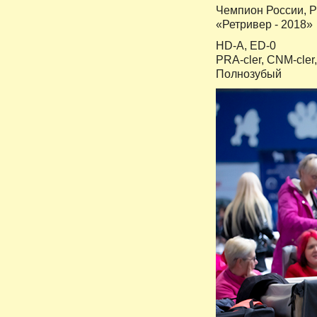
Чемпион России, Р
«Ретривер - 2018»
HD-A, ED-0
PRA-cler, CNM-cler,
Полнозубый