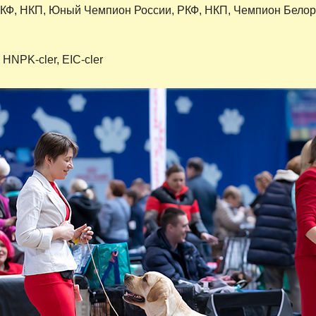
КФ, НКП, Юный Чемпион России, РКФ, НКП, Чемпион Белор
 HNPK-cler, EIC-cler