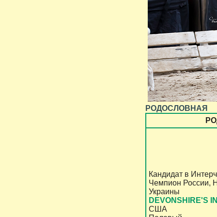
РОДОСЛОВНАЯ
РО
Кандидат в Интер
Чемпион России, 
Украины
DEVONSHIRE'S IN
США