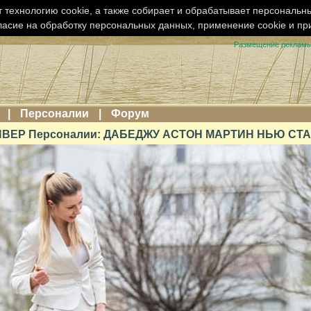
 технологию cookie, а также собирает и обрабатывает персональн
ласие на обработку персональных данных, применение cookie и п
Размещение реклам
|
Персоналии
|
Форум
ВЕР Персоналии: ДАБЕДЖУ АСТОН МАРТИН НЬЮ СТ