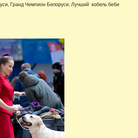
уси, Гранд Чемпион Белоруси, Лучший кобель беби