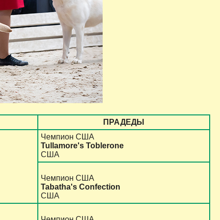
ПРАДЕДЫ
Чемпион США
Tullamore's Toblerone
США
Чемпион США
Tabatha's Confection
США
Чемпион США