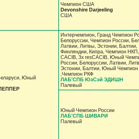
Чемпион США
Devonshire Darjeeling
США
Интерчемпион, Гранд Чемпион Ро
Белоруссии, Чемпион России, Бе
Латвии, Литвы, Эстонии, Балтии,
Финляндии, Кипра, Чемпион НКП,
CACIB, 3x resCACIB, Юный Чемп
России, Белоруссии, Латвии, Лит
Эстонии, Балтии, Юный Чемпион
,Чемпион РКФ
Беларуси, Юный
ЛАБ'СПБ ЮэСэй ЭДИШН
Палевый
ПЕППЕР
Юный Чемпион России
ЛАБ'СПБ ШИВАРИ
Палевый