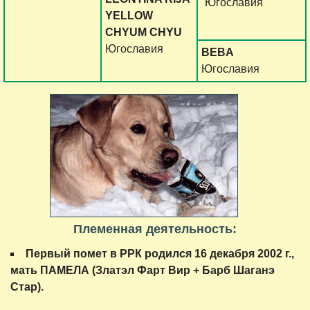
Югославия
YELLOW
CHYUM CHYU
Югославия
BEBA
Югославия
Племенная деятельность:
Первый помет в РРК родился 16 декабря 2002 г.,
мать ПАМЕЛА (Златэл Фарт Вир + Барб Шаганэ
Стар).