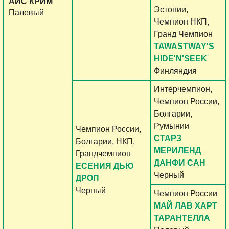
АЙС КРИМ
Эстонии,
Палевый
Чемпион НКП,
Гранд Чемпион
TAWASTWAY'S
HIDE'N'SEEK
Финляндия
Интерчемпион,
Чемпион России,
Болгарии,
Румынии
Чемпион России,
CТАРЗ
Болгарии, НКП,
МЕРИЛЕНД
Грандчемпион
ДАНФИ САН
ЕСЕНИЯ ДЬЮ
Черный
ДРОП
Черный
Чемпион России
МАЙ ЛАВ ХАРТ
ТАРАНТЕЛЛА