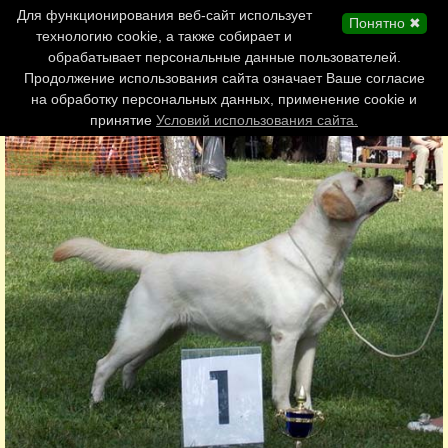
Главная страница
Для функционирования веб-сайт использует
Понятно ✖
Обновления сайта
технологию cookie, а также собирает и
обрабатывает персональные данные пользователей.
Контакты
Продолжение использования сайта означает Ваше согласие
Персоналии
на обработку персональных данных, применение cookie и
Форум
принятие
Условий использования сайта.