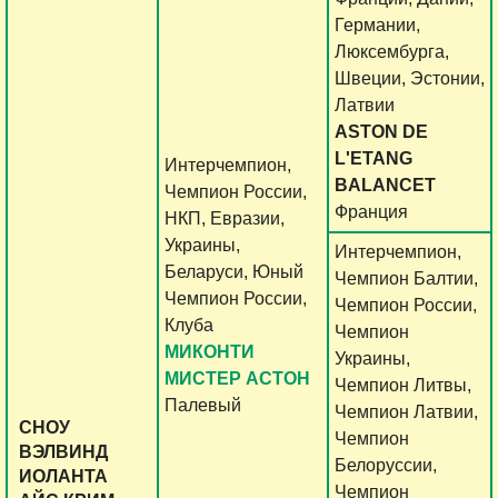
Германии,
Люксембурга,
Швеции, Эстонии,
Латвии
ASTON DE
L'ETANG
Интерчемпион,
BALANCET
Чемпион России,
Франция
НКП, Евразии,
Украины,
Интерчемпион,
Беларуси, Юный
Чемпион Балтии,
Чемпион России,
Чемпион России,
Клуба
Чемпион
МИКОНТИ
Украины,
МИСТЕР АСТОН
Чемпион Литвы,
Палевый
Чемпион Латвии,
СНОУ
Чемпион
ВЭЛВИНД
Белоруссии,
ИОЛАНТА
Чемпион