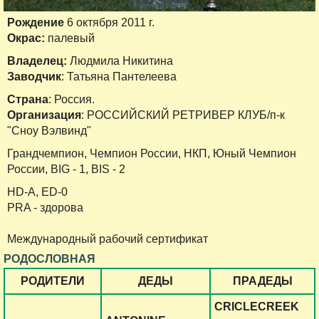
Рождение
6 октября 2011 г.
Окрас:
палевый
Владелец:
Людмила Никитина
Заводчик
: Татьяна Пантелеева
Страна
: Россия.
Организация
: РОССИЙСКИЙ РЕТРИВЕР КЛУБ/п-к
"Сноу Вэлвинд"
Грандчемпион, Чемпион России, НКП, Юный Чемпион
России, BIG - 1, BIS - 2
HD-A, ED-0
PRA - здорова
Международный рабочий сертификат
РОДОСЛОВНАЯ
РОДИТЕЛИ
ДЕДЫ
ПРАДЕДЫ
CRICLECREEK