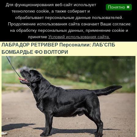
Главная страница
Для функционирования веб-сайт использует
Понятно ✖
Обновления сайта
технологию cookie, а также собирает и
обрабатывает персональные данные пользователей.
Контакты
Продолжение использования сайта означает Ваше согласие
Персоналии
на обработку персональных данных, применение cookie и
Форум
принятие
Условий использования сайта.
ЛАБРАДОР РЕТРИВЕР Персоналии: ЛАБ'СПБ
БОМБАРДЬЕ ФО ВОЛТОРИ