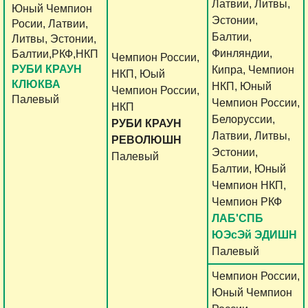
Латвии, Литвы,
Юный Чемпион
Эстонии,
Росии, Латвии,
Балтии,
Литвы, Эстонии,
Финляндии,
Балтии,РКФ,НКП
Чемпион России,
РУБИ КРАУН
Кипра, Чемпион
НКП, Юый
КЛЮКВА
НКП, Юный
Чемпион России,
Палевый
Чемпион России,
НКП
Белоруссии,
РУБИ КРАУН
Латвии, Литвы,
РЕВОЛЮШН
Эстонии,
Палевый
Балтии, Юный
Чемпион НКП,
Чемпион РКФ
ЛАБ'СПБ
ЮЭсЭй ЭДИШН
Палевый
Чемпион России,
Юный Чемпион