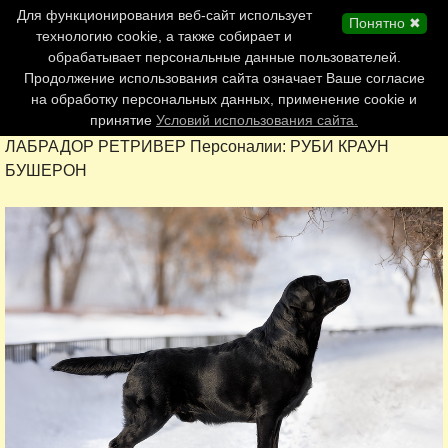
Главная страница
Для функционирования веб-сайт использует
Понятно ✖
Обновления сайта
технологию cookie, а также собирает и
обрабатывает персональные данные пользователей.
Контакты
Продолжение использования сайта означает Ваше согласие
Персоналии
на обработку персональных данных, применение cookie и
Форум
принятие
Условий использования сайта.
ЛАБРАДОР РЕТРИВЕР Персоналии: РУБИ КРАУН
БУШЕРОН