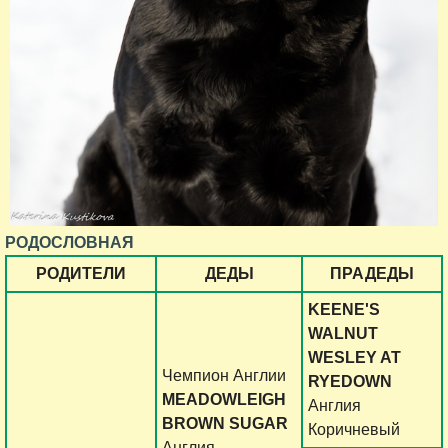
РОДОСЛОВНАЯ
РОДИТЕЛИ
ДЕДЫ
ПРАДЕДЫ
KEENE'S
WALNUT
WESLEY AT
Чемпион Англии
RYEDOWN
MEADOWLEIGH
Англия
BROWN SUGAR
Коричневый
Англия