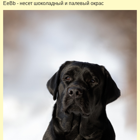
EeBb - несет шоколадный и палевый окрас