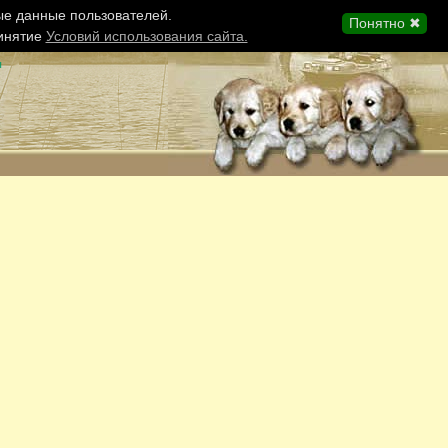
ые данные пользователей.
Понятно ✖
ринятие
Условий использования сайта.
ы