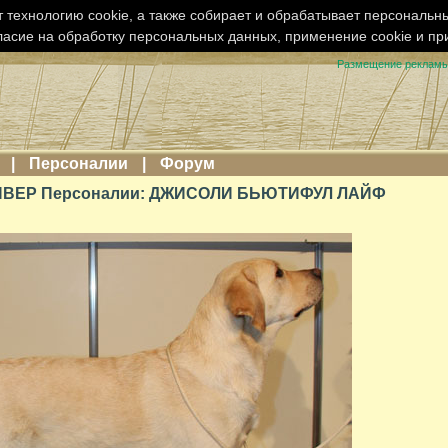
 технологию cookie, а также собирает и обрабатывает персональн
ласие на обработку персональных данных, применение cookie и п
Размещение реклам
|
Персоналии
|
Форум
ВЕР Персоналии: ДЖИСОЛИ БЬЮТИФУЛ ЛАЙФ