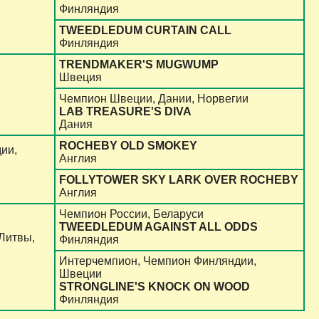
Финляндия
TWEEDLEDUM CURTAIN CALL
Финляндия
TRENDMAKER'S MUGWUMP
Швеция
Чемпион Швеции, Дании, Норвегии
LAB TREASURE'S DIVA
Дания
ROCHEBY OLD SMOKEY
ии,
Англия
FOLLYTOWER SKY LARK OVER ROCHEBY
Англия
Чемпион России, Беларуси
TWEEDLEDUM AGAINST ALL ODDS
Литвы,
Финляндия
Интерчемпион, Чемпион Финляндии,
Швеции
STRONGLINE'S KNOCK ON WOOD
Финляндия