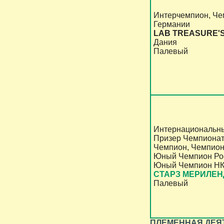
Интерчемпион, Че
Германии
LAB TREASURE'S
Дания
Палевый
Интернациональны
Призер Чемпионат
Чемпион, Чемпион
Юный Чемпион Рос
Юный Чемпион НК
СТАРЗ МЕРИЛЕН
Палевый
ПЛЕМЕННАЯ ДЕЯ