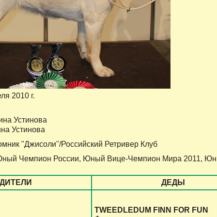
еля 2010 г.
ина Устинова
ина Устинова
мник "Джисоли"/Российский Ретривер Клуб
Юный Чемпион России, Юный Вице-Чемпион Мира 2011, Юн
ДИТЕЛИ
ДЕДЫ
TWEEDLEDUM FINN FOR FUN