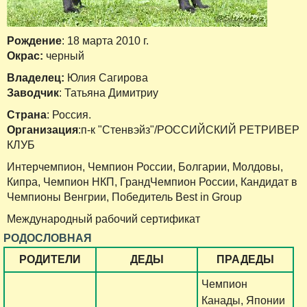
Рождение
: 18 марта 2010 г.
Окрас:
черный
Владелец:
Юлия Сагирова
Заводчик
: Татьяна Димитриу
Страна
: Россия.
Организация
:п-к "Стенвэйз"/РОССИЙСКИЙ РЕТРИВЕР
КЛУБ
Интерчемпион, Чемпион России, Болгарии, Молдовы,
Кипра, Чемпион НКП, ГрандЧемпион России, Кандидат в
Чемпионы Венгрии, Победитель Best in Group
Международный рабочий сертификат
РОДОСЛОВНАЯ
РОДИТЕЛИ
ДЕДЫ
ПРАДЕДЫ
Чемпион
Канады, Японии