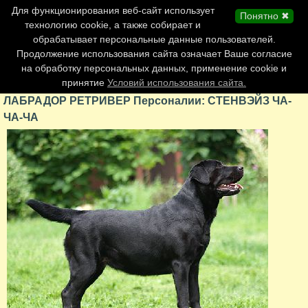
Главная страница
Для функционирования веб-сайт использует
Понятно ✖
Обновления сайта
технологию cookie, а также собирает и
обрабатывает персональные данные пользователей.
Контакты
Продолжение использования сайта означает Ваше согласие
Персоналии
на обработку персональных данных, применение cookie и
Форум
принятие
Условий использования сайта.
ЛАБРАДОР РЕТРИВЕР Персоналии: СТЕНВЭЙЗ ЧА-
ЧА-ЧА