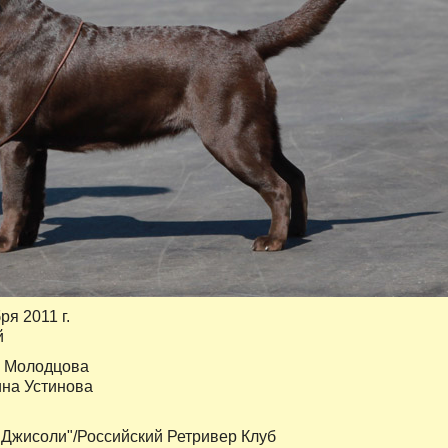
ря 2011 г.
й
 Молодцова
ина Устинова
 "Джисоли"/Российский Ретривер Клуб