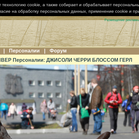
 технологию cookie, а также собирает и обрабатывает персональн
ласие на обработку персональных данных, применение cookie и п
Размещение реклам
|
Персоналии
|
Форум
ВЕР Персоналии: ДЖИСОЛИ ЧЕРРИ БЛОССОМ ГЕРЛ