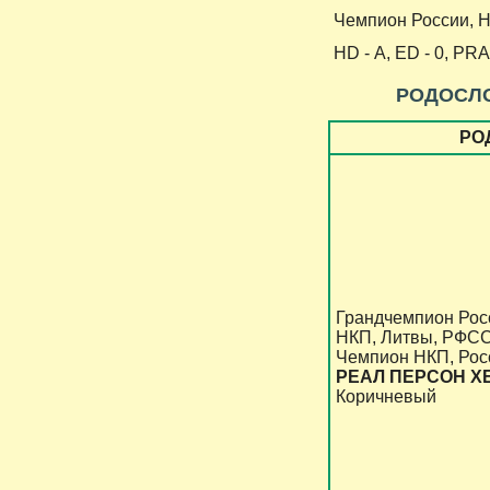
Чемпион России, 
HD - А, ED - 0, PRA 
РОДОСЛ
РО
Грандчемпион Рос
НКП, Литвы, РФС
Чемпион НКП, Рос
РЕАЛ ПЕРСОН Х
Коричневый