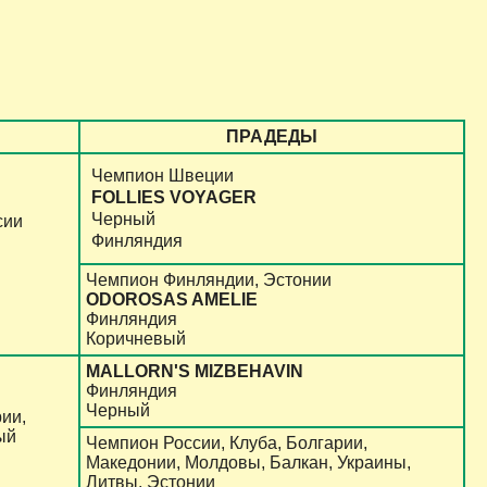
ПРАДЕДЫ
Чемпион Швеции
FOLLIES VOYAGER
Черный
сии
Финляндия
Чемпион Финляндии, Эстонии
ODOROSAS AMELIE
Финляндия
Коричневый
MALLORN'S MIZBEHAVIN
Финляндия
Черный
ии,
ый
Чемпион России, Клуба, Болгарии,
Македонии, Молдовы, Балкан, Украины,
Литвы, Эстонии