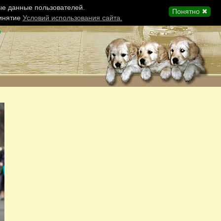
ые данные пользователей.
Понятно ✖
ринятие
Условий использования сайта.
ы