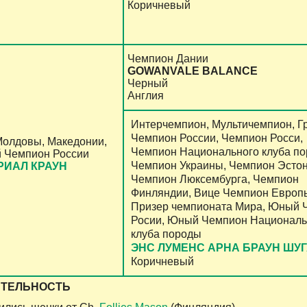
Коричневый
Чемпион Дании
GOWANVALE BALANCE
Черный
Англия
Интерчемпион, Мультичемпион, Г
Чемпион России, Чемпион Росси,
Молдовы, Македонии,
Чемпион Национального клуба по
 Чемпион России
Чемпион Украины, Чемпион Эстон
РИАЛ КРАУН
Чемпион Люксембурга, Чемпион
Финляндии, Вице Чемпион Европ
Призер чемпионата Мира, Юный 
Росии, Юный Чемпион Националь
клуба породы
ЭНС ЛУМЕНС АРНА БРАУН ШУ
Коричневый
ЯТЕЛЬНОСТЬ