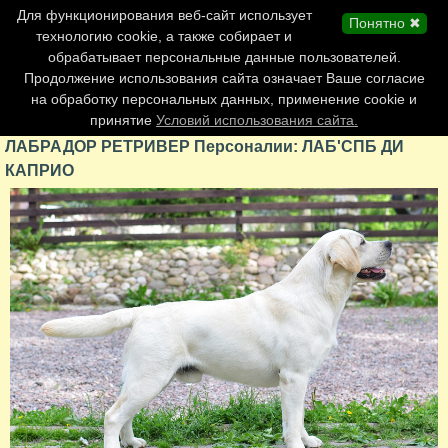
Главная страница
Для функционирования веб-сайт использует
Понятно ✖
Обновления сайта
технологию cookie, а также собирает и
обрабатывает персональные данные пользователей.
Контакты
Продолжение использования сайта означает Ваше согласие
Персоналии
на обработку персональных данных, применение cookie и
Форум
принятие
Условий использования сайта.
ЛАБРАДОР РЕТРИВЕР Персоналии: ЛАБ'СПБ ДИ
КАПРИО