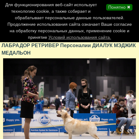
Главная страница
Для функционирования веб-сайт использует
Понятно ✖
Обновления сайта
технологию cookie, а также собирает и
обрабатывает персональные данные пользователей.
Контакты
Продолжение использования сайта означает Ваше согласие
Персоналии
на обработку персональных данных, применение cookie и
Форум
принятие
Условий использования сайта.
ЛАБРАДОР РЕТРИВЕР Персоналии ДИАЛУК МЭДЖИК
МЕДАЛЬОН