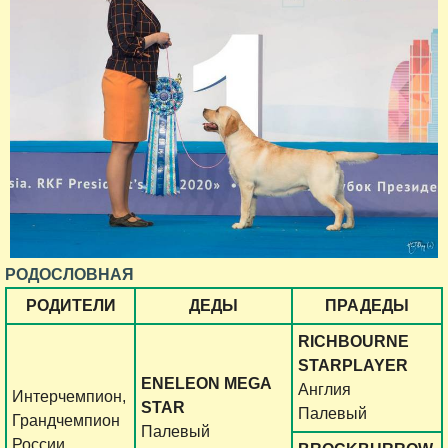
РОДОСЛОВНАЯ
РОДИТЕЛИ
ДЕДЫ
ПРАДЕДЫ
RICHBOURNE
STARPLAYER
ENELEON MEGA
Англия
Интерчемпион,
STAR
Палевый
Грандчемпион
Палевый
России,