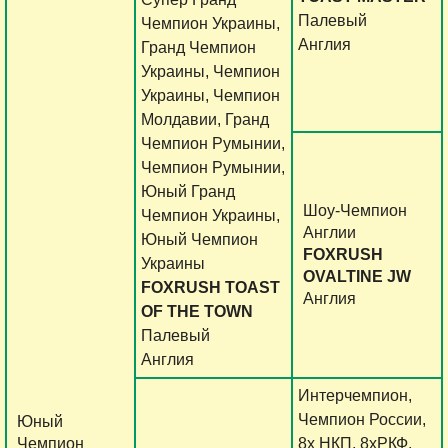
Палевый
Чемпион Украины,
Англия
Гранд Чемпион
Украины, Чемпион
Украины, Чемпион
Молдавии, Гранд
Чемпион Румынии,
Чемпион Румынии,
Юный Гранд
Шоу-Чемпион
Чемпион Украины,
Англии
Юный Чемпион
FOXRUSH
Украины
OVALTINE JW
FOXRUSH TOAST
Англия
OF THE TOWN
Палевый
Англия
Интерчемпион,
Чемпион России,
Юный
Чемпион
8х НКП, 8хРКФ,