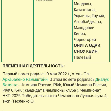
Молдовы,
Казахстана,
Украины, Грузии,
Азербайджана,
Македонии,
Кипра,
Черногории
ОНИТА ОДРИ
СНОУ КВИН
Палевый
ПЛЕМЕННАЯ ДЕЯТЕЛЬНОСТЬ:
Первый помет родился 9 мая 2022 г., отец - Ch.
Аркабалено Раммштайн
. В этом помете родилась
Диалук
Батиста
- Чемпион России, РКФ, Юный Чемпион России,
РКФ 6 КЧК ( кандидат в чемпионы клуба ), Чемпионат
НКП 2025 Победитель класса Чемпионов Лучшая сука 4,
эксп. Тесленко О.
.