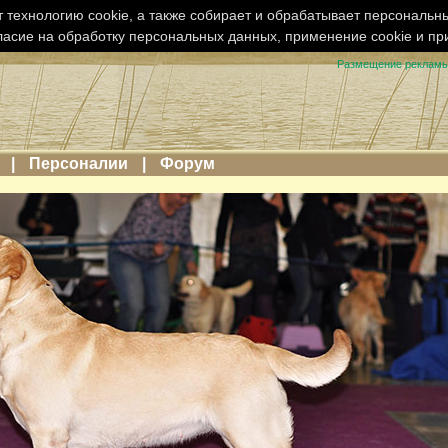
 технологию cookie, а также собирает и обрабатывает персональн
ласие на обработку персональных данных, применение cookie и п
Размещение реклам
|
Персоналии
|
Форум