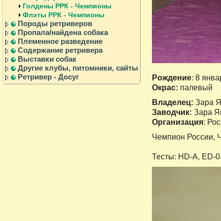
Голдены РРК - Чемпионы
Флэты РРК - Чемпионы
Породы ретриверов
Пропала/найдена собака
Племенное разведение
Содержание ретривера
Выставки собак
Другие клубы, питомники, сайты
Ретривер - Досуг
Рождение
: 8 янва
Окрас:
палевый
Владелец:
Зара Я
Заводчик:
Зара Я
Организация
: Ро
Чемпион России, 
Тесты: HD-A, ED-0