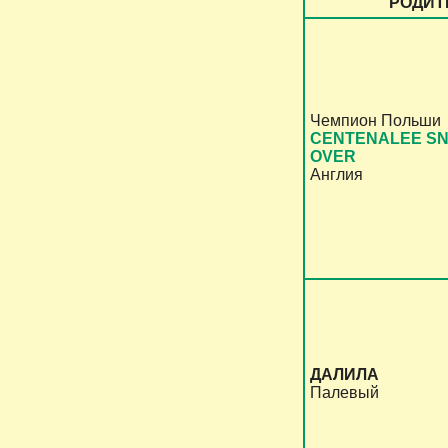
РОДИТ
Чемпион Польши
CENTENALEE S
OVER
Англия
ДАЛИЛА
Палевый