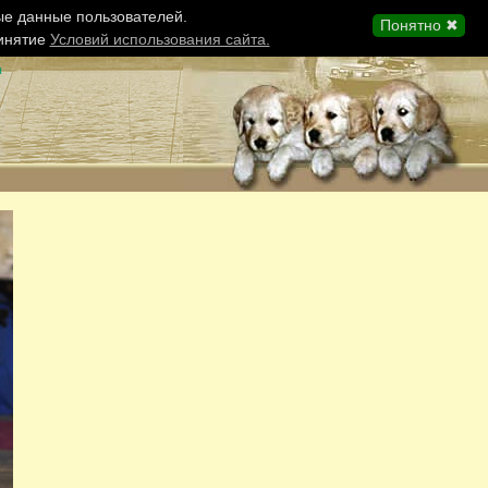
ые данные пользователей.
Понятно ✖
ринятие
Условий использования сайта.
ы