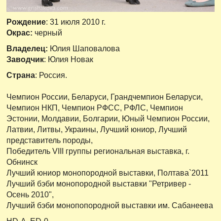
Рождение
: 31 июля 2010 г.
Окрас:
черный
Владелец:
Юлия Шаповалова
Заводчик
: Юлия Новак
Страна
: Россия.
Чемпион России, Беларуси, Грандчемпион Беларуси,
Чемпион НКП, Чемпион РФСС, РФЛС, Чемпион
Эстонии, Молдавии, Болгарии, Юный Чемпион России,
Латвии, Литвы, Украины, Лучший юниор, Лучший
представитель породы,
Победитель VIII группы региональная выставка, г.
Обнинск
Лучший юниор монопородной выставки, Полтава`2011
Лучший бэби монопородной выставки "Ретривер -
Осень 2010",
Лучший бэби монопопородной выставки им. Сабанеева