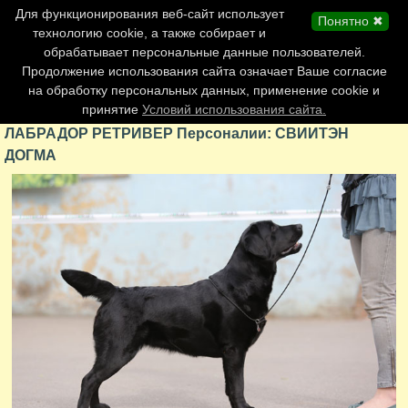
Главная страница
Для функционирования веб-сайт использует
Понятно ✖
Обновления сайта
технологию cookie, а также собирает и
обрабатывает персональные данные пользователей.
Контакты
Продолжение использования сайта означает Ваше согласие
Персоналии
на обработку персональных данных, применение cookie и
Форум
принятие
Условий использования сайта.
ЛАБРАДОР РЕТРИВЕР Персоналии: СВИИТЭН
ДОГМА