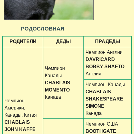
РОДОСЛОВНАЯ
РОДИТЕЛИ
ДЕДЫ
ПРАДЕДЫ
Чемпион Англии
DAVRICARD
BOBBY SHAFTO
Чемпион
Англия
Канады
CHABLAIS
Чемпион
Канады
MOMENTO
CHABLAIS
Канада
SHAKESPEARE
Чемпион
SIMONE
Америки,
Канада
Канады, Китая
CHABLAIS
Чемпион США
JOHN KAFFE
BOOTHGATE