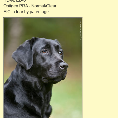
HD-A, ED-0
Optigen PRA - Normal/Clear
EIC - clear by parentage