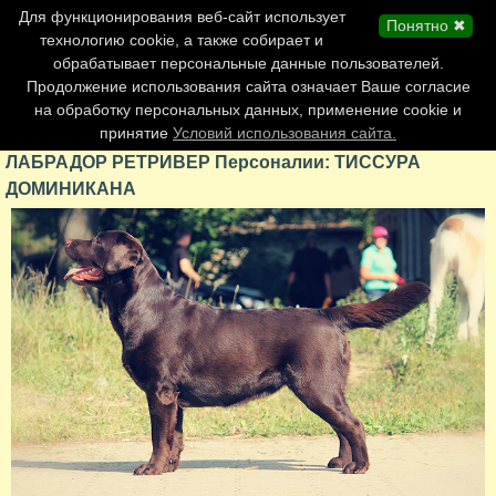
Главная страница
Для функционирования веб-сайт использует
Понятно ✖
Обновления сайта
технологию cookie, а также собирает и
обрабатывает персональные данные пользователей.
Контакты
Продолжение использования сайта означает Ваше согласие
Персоналии
на обработку персональных данных, применение cookie и
Форум
принятие
Условий использования сайта.
ЛАБРАДОР РЕТРИВЕР Персоналии: ТИССУРА
ДОМИНИКАНА