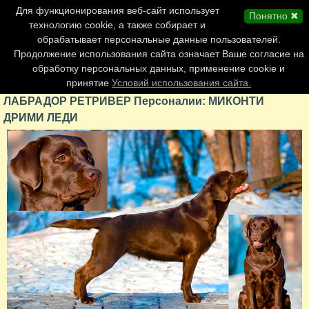
Главная страница
Для функционирования веб-сайт использует
Понятно ✖
Обновления сайта
технологию cookie, а также собирает и
обрабатывает персональные данные пользователей.
Контакты
Продолжение использования сайта означает Ваше согласие на
Персоналии
обработку персональных данных, применение cookie и
Форум
принятие
Условий использования сайта.
ЛАБРАДОР РЕТРИВЕР Персоналии: МИКОНТИ
ДРИМИ ЛЕДИ