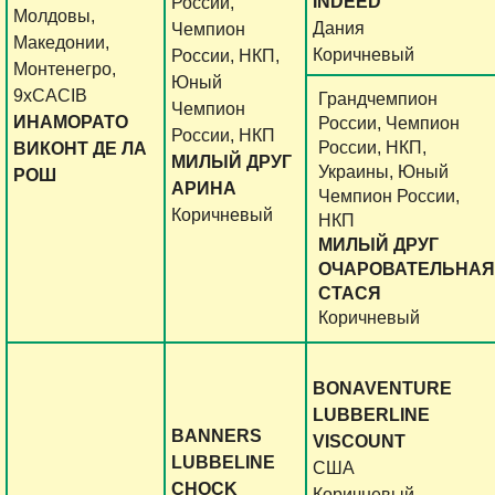
INDEED
России,
Молдовы,
Дания
Чемпион
Македонии,
Коричневый
России, НКП,
Монтенегро,
Юный
9xCACIB
Грандчемпион
Чемпион
ИНАМОРАТО
России, Чемпион
России, НКП
России, НКП,
ВИКОНТ ДЕ ЛА
МИЛЫЙ ДРУГ
Украины, Юный
РОШ
АРИНА
Чемпион России,
Коричневый
НКП
МИЛЫЙ ДРУГ
ОЧАРОВАТЕЛЬНАЯ
СТАСЯ
Коричневый
BONAVENTURE
LUBBERLINE
BANNERS
VISCOUNT
LUBBELINE
CША
CHOCK
Коричневый