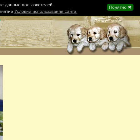
ые данные пользователей.
Понятно ✖
ринятие
Условий использования сайта.
ы