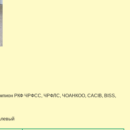
Чемпион РКФ ЧРФСС, ЧРФЛС, ЧОАНКОО, CACIB, BISS,
палевый