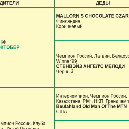
ДИТЕЛИ
ДЕДЫ
MALLORN'S CHOCOLATE CZAR
Финляндия
Коричневый
РКФ
ОКТОБЕР
Чемпион России, Латвии, Беларуси
Winner'99
СТЕНВЭЙЗ АНГЕЛ'С МЕЛОДИ
Черный
Интерчемпион, Чемпион России,
Казахстана, РКФ, НКП, Грандчем
Beulahland Old Man Of The MTN
США
мпион России, Клуба,