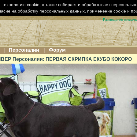
 технологию cookie, а также собирает и обрабатывает персональн
ласие на обработку персональных данных, применение cookie и п
Размещение реклам
|
Персоналии
|
Форум
ВЕР Персоналии: ПЕРВАЯ СКРИПКА ЕКУБО КОКОРО