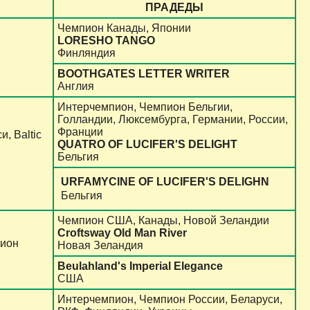
ПРАДЕДЫ
Чемпион Канады, Японии
LORESHO TANGO
Финляндия
BOOTHGATES LETTER WRITER
Англия
Интерчемпион, Чемпион Бельгии,
Голландии, Люксембурга, Германии, России,
Франции
, Baltic
QUATRO OF LUCIFER'S DELIGHT
Бельгия
URFAMYCINE OF LUCIFER'S DELIGHN
Бельгия
Чемпион США, Канады, Новой Зеландии
Croftsway Old Man River
пион
Новая Зеландия
Beulahland's Imperial Elegance
США
Интерчемпион, Чемпион России, Беларуси,