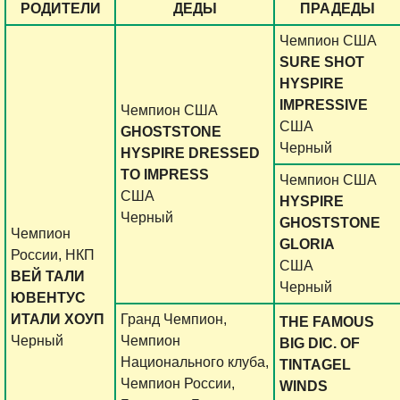
РОДИТЕЛИ
ДЕДЫ
ПРАДЕДЫ
Чемпион США
SURE SHOT
HYSPIRE
IMPRESSIVE
Чемпион США
США
GHOSTSTONE
Черный
HYSPIRE DRESSED
TO IMPRESS
Чемпион США
США
HYSPIRE
Черный
GHOSTSTONE
Чемпион
GLORIA
России, НКП
США
ВЕЙ ТАЛИ
Черный
ЮВЕНТУС
ИТАЛИ ХОУП
Гранд Чемпион,
THE FAMOUS
Черный
Чемпион
BIG DIC. OF
Национального клуба,
TINTAGEL
Чемпион России,
WINDS