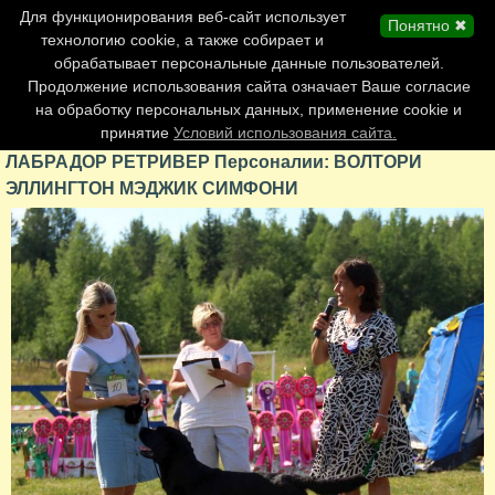
Главная страница
Для функционирования веб-сайт использует
Понятно ✖
Обновления сайта
технологию cookie, а также собирает и
обрабатывает персональные данные пользователей.
Контакты
Продолжение использования сайта означает Ваше согласие
Персоналии
на обработку персональных данных, применение cookie и
Форум
принятие
Условий использования сайта.
ЛАБРАДОР РЕТРИВЕР Персоналии: ВОЛТОРИ
ЭЛЛИНГТОН МЭДЖИК СИМФОНИ