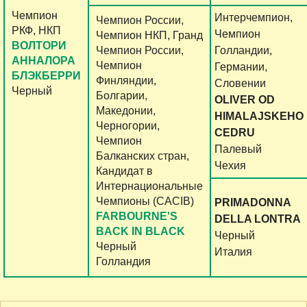
Чемпион
Интерчемпион,
Чемпион России,
РКФ, НКП
Чемпион
Чемпион НКП, Гранд
ВОЛТОРИ
Чемпион России,
Голландии,
АННАЛОРА
Чемпион
Германии,
БЛЭКБЕРРИ
Финляндии,
Словении
Черный
Болгарии,
OLIVER OD
Македонии,
HIMALAJSKEHO
Черногории,
CEDRU
Чемпион
Палевый
Балканских стран,
Чехия
Кандидат в
Интернациональные
Чемпионы (CACIB)
PRIMADONNA
FARBOURNE'S
DELLA LONTRA
BACK IN BLACK
Черный
Черный
Италия
Голландия