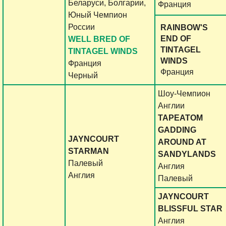
Беларуси, Болгарии,
Франция
Юный Чемпион
России
RAINBOW'S
END OF
WELL BRED OF
TINTAGEL
TINTAGEL WINDS
WINDS
Франция
Франция
Черный
Шоу-Чемпион
Англии
TAPEATOM
GADDING
JAYNCOURT
AROUND AT
STARMAN
SANDYLANDS
Палевый
Англия
Англия
Палевый
JAYNCOURT
BLISSFUL STAR
Англия