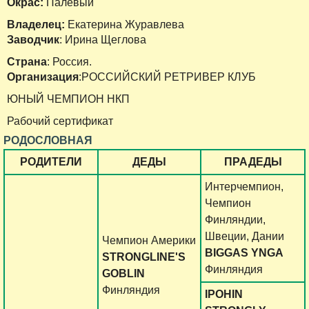
Окрас:
Палевый
Владелец:
Екатерина Журавлева
Заводчик
: Ирина Щеглова
Страна
: Россия.
Организация
:РОССИЙСКИЙ РЕТРИВЕР КЛУБ
ЮНЫЙ ЧЕМПИОН НКП
Рабочий сертификат
РОДОСЛОВНАЯ
РОДИТЕЛИ
ДЕДЫ
ПРАДЕДЫ
Интерчемпион,
Чемпион
Финляндии,
Швеции, Дании
Чемпион Америки
BIGGAS YNGA
STRONGLINE'S
Финляндия
GOBLIN
Финляндия
IPOHIN