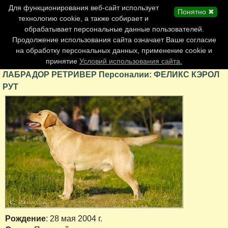
Главная страница
Для функционирования веб-сайт использует
Понятно ✖
Обновления сайта
технологию cookie, а также собирает и
обрабатывает персональные данные пользователей.
Контакты
Продолжение использования сайта означает Ваше согласие
Персоналии
на обработку персональных данных, применение cookie и
Форум
принятие
Условий использования сайта.
ЛАБРАДОР РЕТРИВЕР Персоналии: ФЕЛИКС КЭРОЛ
РУТ
Рождение
: 28 мая 2004 г.