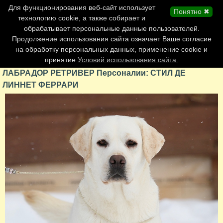
Главная страница
Для функционирования веб-сайт использует
Понятно ✖
Обновления сайта
технологию cookie, а также собирает и
обрабатывает персональные данные пользователей.
Контакты
Продолжение использования сайта означает Ваше согласие
Персоналии
на обработку персональных данных, применение cookie и
Форум
принятие
Условий использования сайта.
ЛАБРАДОР РЕТРИВЕР Персоналии: СТИЛ ДЕ
ЛИННЕТ ФЕРРАРИ