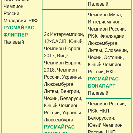
Палевый
Чемпион
России,
Чемпион Мира,
Молдавии, РКФ
Интерчемпион,
РУСМАЙРАС
Чемпион России,
2х Интерчемпион,
ФЛИППЕР
РКФ, Финляндии,
12хCACIB, Юный
Палевый
Люксембурга,
Чемпион Европы
Литвы, Словении,
2017, Вице-
Чехии, Эстонии,
Чемпион Европы
Юный Чемпион
2018, Чемпион
России, НКП
России, Украины,
РУСМАЙРАС
Люксембурга,
БОНАПАРТ
Литвы, Венгрии,
Палевый
Чехии, Беларуси,
Чемпион России,
Юный Чемпион
РКФ, НКП,
России, Украины,
Белоруссии,
Люксембурга
Юный Чемпион
РУСМАЙРАС
России, НКП