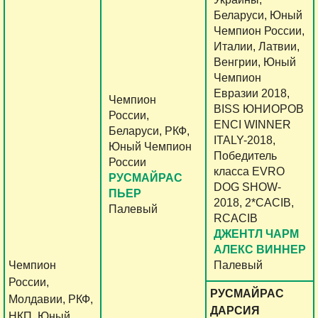
Беларуси, Юный
Чемпион России,
Италии, Латвии,
Венгрии, Юный
Чемпион
Евразии 2018,
Чемпион
BISS ЮНИОРОВ
России,
ENCI WINNER
Беларуси, РКФ,
ITALY-2018,
Юный Чемпион
Победитель
России
класса EVRO
РУСМАЙРАС
DOG SHOW-
ПЬЕР
2018, 2*CACIB,
Палевый
RCACIB
ДЖЕНТЛ ЧАРМ
АЛЕКС ВИННЕР
Чемпион
Палевый
России,
РУСМАЙРАС
Молдавии, РКФ,
ДАРСИЯ
НКП, Юный