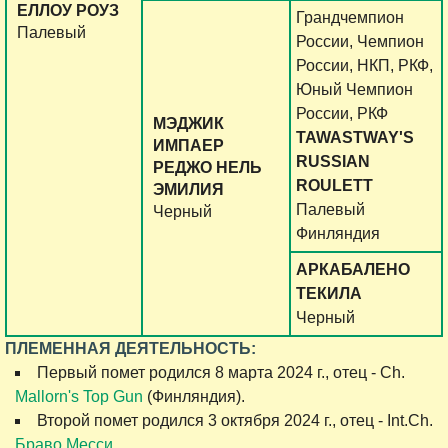
ЕЛЛОУ РОУЗ
Грандчемпион
Палевый
России, Чемпион
России, НКП, РКФ,
Юный Чемпион
России, РКФ
МЭДЖИК
TAWASTWAY'S
ИМПАЕР
RUSSIAN
РЕДЖО НЕЛЬ
ROULETT
ЭМИЛИЯ
Палевый
Черный
Финляндия
АРКАБАЛЕНО
ТЕКИЛА
Черный
ПЛЕМЕННАЯ ДЕЯТЕЛЬНОСТЬ:
Первый помет родился 8 марта 2024 г., отец - Ch.
Mallorn's Top Gun
(Финляндия).
Второй помет родился 3 октября 2024 г., отец - Int.Ch.
Браво Месси
.