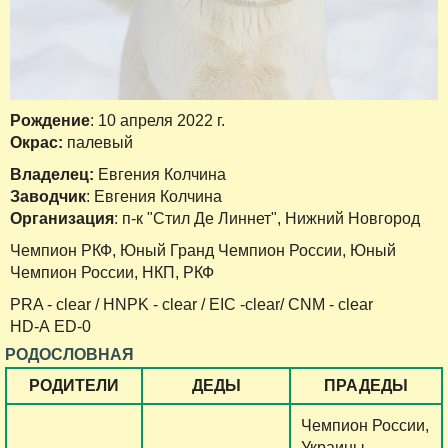
Рождение
: 10 апреля 2022 г.
Окрас:
палевый
Владелец:
Евгения Колчина
Заводчик
: Евгения Колчина
Организация
: п-к "Стил Де Линнет", Нижний Новгород
Чемпион РКФ, Юный Гранд Чемпион России, Юный
Чемпион России, НКП, РКФ
PRA - clear / HNPK - clear / EIC -clear/ СNM - clear
HD-А ED-0
РОДОСЛОВНАЯ
РОДИТЕЛИ
ДЕДЫ
ПРАДЕДЫ
Чемпион России,
Украины,