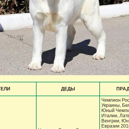
ТЕЛИ
ДЕДЫ
ПРА
Чемпион Рос
Украины, Бе
Юный Чемпи
Италии, Лат
Венгрии, Ю
Евразии 201