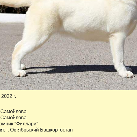
 2022 г.
 Самойлова
я Самойлова
омник "Филлари"
ия:
г. Октябрьский Башкортостан