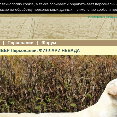
 технологию cookie, а также собирает и обрабатывает персональн
ласие на обработку персональных данных, применение cookie и п
Размещение реклам
|
Персоналии
|
Форум
ВЕР Персоналии: ФИЛЛАРИ НЕВАДА