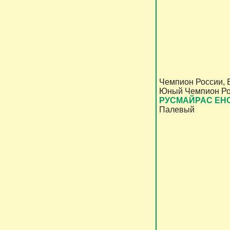
Чемпион России, 
Юный Чемпион Ро
РУСМАЙРАС ЕН
Палевый