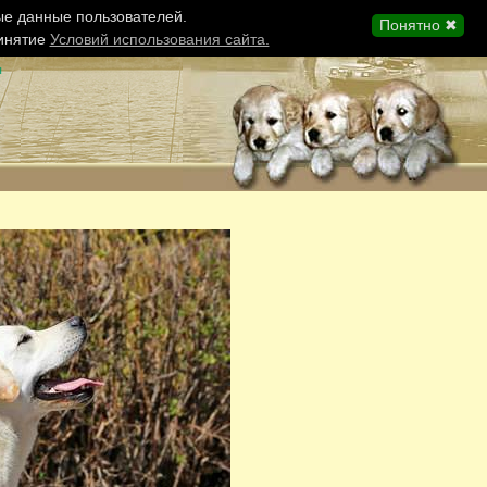
ые данные пользователей.
Понятно ✖
ринятие
Условий использования сайта.
ы