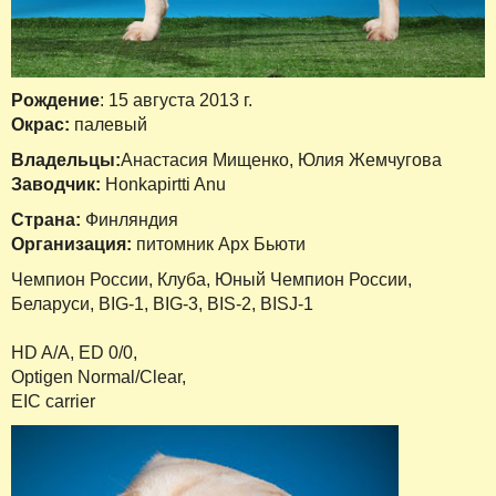
Рождение
: 15 августа 2013 г.
Окрас:
палевый
Владельцы:
Анастасия Мищенко, Юлия Жемчугова
Заводчик:
Honkapirtti Anu
Cтрана:
Финляндия
Организация:
питомник Арх Бьюти
Чемпион России, Клуба, Юный Чемпион России,
Беларуси, BIG-1, BIG-3, BIS-2, BISJ-1
HD A/A, ED 0/0,
Optigen Normal/Clear,
EIC carrier