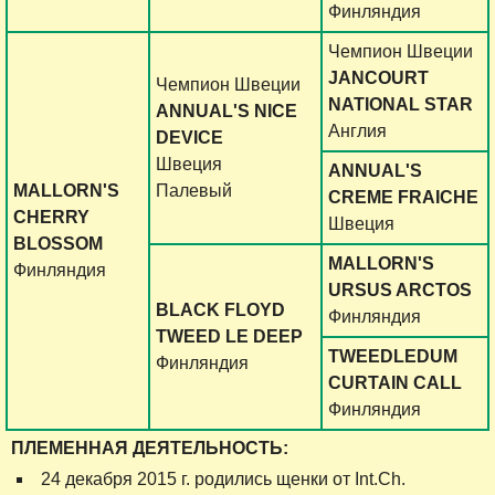
Финляндия
Чемпион Швеции
JANCOURT
Чемпион Швеции
NATIONAL STAR
ANNUAL'S NICE
Англия
DEVICE
Швеция
ANNUAL'S
MALLORN'S
Палевый
CREME FRAICHE
CHERRY
Швеция
BLOSSOM
MALLORN'S
Финляндия
URSUS ARCTOS
BLACK FLOYD
Финляндия
TWEED LE DEEP
TWEEDLEDUM
Финляндия
CURTAIN CALL
Финляндия
ПЛЕМЕННАЯ ДЕЯТЕЛЬНОСТЬ:
24 декабря 2015 г. родились щенки от Int.Ch.