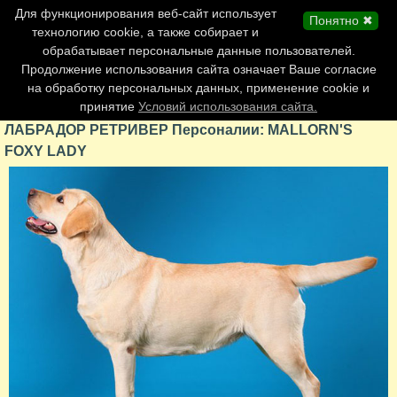
Главная страница
Для функционирования веб-сайт использует
Понятно ✖
Обновления сайта
технологию cookie, а также собирает и
обрабатывает персональные данные пользователей.
Контакты
Продолжение использования сайта означает Ваше согласие
Персоналии
на обработку персональных данных, применение cookie и
Форум
принятие
Условий использования сайта.
ЛАБРАДОР РЕТРИВЕР Персоналии: MALLORN'S
FOXY LADY