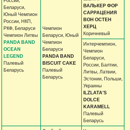
России,
ВАЛЬКЕР ФОР
Беларуси,
САРРАЦЕНИЯ
Юный Чемпион
ВОН ОСТЕН
России, НКП,
ХЕРЦ
РКФ, Беларуси
Чемпион
Коричневый
Чемпион Литвы
Беларуси, Юный
PANDA BAND
Чемпион
Интерчемпион,
OCEAN
Беларуси
Чемпион
LEGEND
PANDA BAND
Беларуси,
Палевый
BISCUIT CAKE
России, Балтии,
Беларусь
Палевый
Литвы, Латвии,
Беларусь
Эстонии, Польши,
Украины
ILZLATA'S
DOLCE
KARAMELL
Палевый
Беларусь