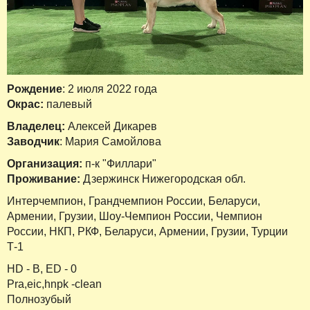
Рождение
: 2 июля 2022 года
Окрас:
палевый
Владелец:
Алексей Дикарев
Заводчик
: Мария Самойлова
Организация:
п-к "Филлари"
Проживание:
Дзержинск Нижегородская обл.
Интерчемпион, Грандчемпион России, Беларуси,
Армении, Грузии, Шоу-Чемпион России, Чемпион
России, НКП, РКФ, Беларуси, Армении, Грузии, Турции
Т-1
HD - B, ED - 0
Pra,eic,hnpk -clean
Полнозубый