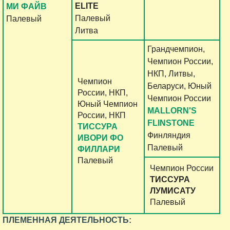
ELITE
МИ ФАЙВ
Палевый
Палевый
Литва
Грандчемпион,
Чемпион России,
НКП, Литвы,
Чемпион
Беларуси, Юный
России, НКП,
Чемпион России
Юный Чемпион
MALLORN'S
России, НКП
FLINSTONE
ТИССУРА
Финляндия
ИВОРИ ФО
Палевый
ФИЛЛАРИ
Палевый
Чемпион России
ТИССУРА
ЛУМИСАТУ
Палевый
ПЛЕМЕННАЯ ДЕЯТЕЛЬНОСТЬ: