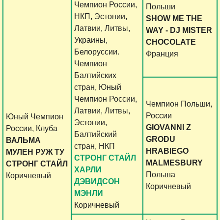
Чемпион России,
Польши
НКП, Эстонии,
SHOW ME THE
Латвии, Литвы,
WAY - DJ MISTER
Украины,
CHOCOLATE
Белоруссии.
Франция
Чемпион
Балтийских
стран, Юный
Чемпион России,
Чемпион Польши,
Латвии, Литвы,
России
Юный Чемпион
Эстонии,
GIOVANNI Z
России, Клуба
Балтийский
GRODU
ВАЛЬМА
стран, НКП
HRABIEGO
МУЛЕН РУЖ ТУ
СТРОНГ СТАЙЛ
MALMESBURY
СТРОНГ СТАЙЛ
ХАРЛИ
Польша
Коричневый
ДЭВИДСОН
Коричневый
МЭНЛИ
Коричневый