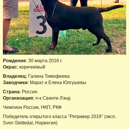
Рождение
: 30 марта 2016 г.
Окрас:
коричневый
Владелец:
Галина Тимофеева
Заводчики
: Марат и Елена Юлгушевы
Страна
: Россия.
Организация:
п-к Свиити Лэнд
Чемпион России, НКП, РКФ
Победитель открытого класса "Ретривер 2019" (эксп.
Sven Slettedal, Норвегия)