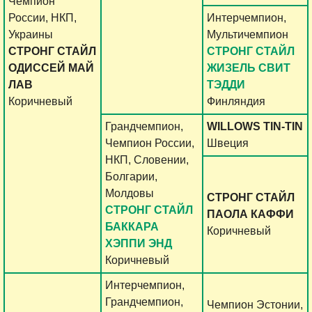
Чемпион
России, НКП,
Интерчемпион,
Украины
Мультичемпион
СТРОНГ СТАЙЛ
СТРОНГ СТАЙЛ
ОДИССЕЙ МАЙ
ЖИЗЕЛЬ СВИТ
ЛАВ
ТЭДДИ
Коричневый
Финляндия
Грандчемпион,
WILLOWS TIN-TIN
Чемпион России,
Швеция
НКП, Словении,
Болгарии,
Молдовы
СТРОНГ СТАЙЛ
СТРОНГ СТАЙЛ
ПАОЛА КАФФИ
БАККАРА
Коричневый
ХЭППИ ЭНД
Коричневый
Интерчемпион,
Грандчемпион,
Чемпион Эстонии,