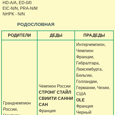
HD-A/A, ED-0/0
EIC-N/N, PRA-N/M
NHPK - N/N
РОДОСЛОВНАЯ
РОДИТЕЛИ
ДЕДЫ
ПРАДЕДЫ
Интерчемпион,
Чемпион
Франции,
Гибралтара,
Люксембурга,
Бельгии,
Голландии,
Чемпион России
Германии, Чехии,
СТРОНГ СТАЙЛ
США
СВИИТИ САННИ
OLE
Грандчемпион
САН
Франция
России,
Франция
Черный