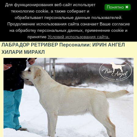
Главная страница
Для функционирования веб-сайт использует
Понятно ✖
Обновления сайта
технологию cookie, а также собирает и
обрабатывает персональные данные пользователей.
Контакты
Продолжение использования сайта означает Ваше согласие
Персоналии
на обработку персональных данных, применение cookie и
Форум
принятие
Условий использования сайта.
ЛАБРАДОР РЕТРИВЕР Персоналии: ИРИН АНГЕЛ
ХИЛАРИ МИРАКЛ