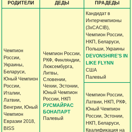
РОДИТЕЛИ
ДЕДЫ
ПРАДЕДЫ
Кандидат в
Интерчемпионы
(3хCACIB),
Чемпион России,
НКП, Беларуси,
Польши, Украины
Чемпион
Чемпион России,
DEVONSHIRE'S IN
России,
РКФ, Финляндии,
LIKE FLYNN
Украины,
Люксембурга,
США
Беларуси,
Литвы,
Палевый
Юный Чемпион
Словении,
России,
Чехии, Эстонии,
Юный Чемпион
Италии,
Чемпион России,
России, НКП
Латвии,
Латвии, НКП, РКФ,
РУСМАЙРАС
Венгрии, Юный
Юный Чемпион
БОНАПАРТ
Чемпион
России, Эстонии,
Палевый
Евразии 2018,
НКП, Беларуси,
BISS
Квалификация на