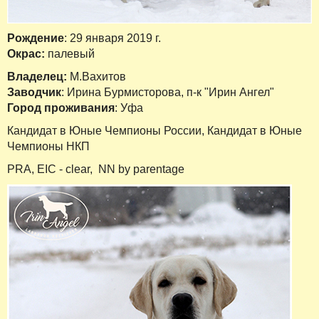
Рождение
: 29 января 2019 г.
Окрас:
палевый
Владелец:
М.Вахитов
Заводчик
: Ирина Бурмисторова, п-к "Ирин Ангел"
Город проживания
: Уфа
Кандидат в Юные Чемпионы России, Кандидат в Юные
Чемпионы НКП
PRA, EIC - clear, NN by parentage