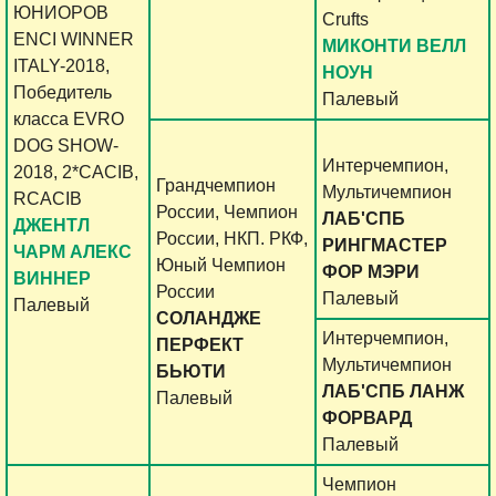
ЮНИОРОВ
Crufts
ENCI WINNER
МИКОНТИ ВЕЛЛ
ITALY-2018,
НОУН
Победитель
Палевый
класса EVRO
DOG SHOW-
Интерчемпион,
2018, 2*CACIB,
Грандчемпион
Мультичемпион
RCACIB
России, Чемпион
ЛАБ'СПБ
ДЖЕНТЛ
России, НКП. РКФ,
РИНГМАСТЕР
ЧАРМ АЛЕКС
Юный Чемпион
ФОР МЭРИ
ВИННЕР
России
Палевый
Палевый
СОЛАНДЖЕ
Интерчемпион,
ПЕРФЕКТ
Мультичемпион
БЬЮТИ
ЛАБ'СПБ ЛАНЖ
Палевый
ФОРВАРД
Палевый
Чемпион