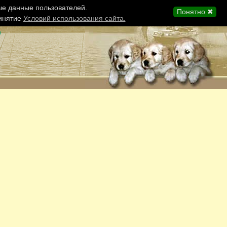
ые данные пользователей.
Понятно ✖
ринятие
Условий использования сайта.
ы