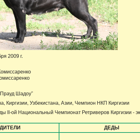
бря 2009 г.
Комиссаренко
Комиссаренко
 "Прауд Шадоу"
а, Киргизии, Узбекистана, Азии, Чемпион НКП Киргизии
ы II-ой Национальный Чемпионат Ретриверов Киргизии - эк
ДИТЕЛИ
ДЕДЫ