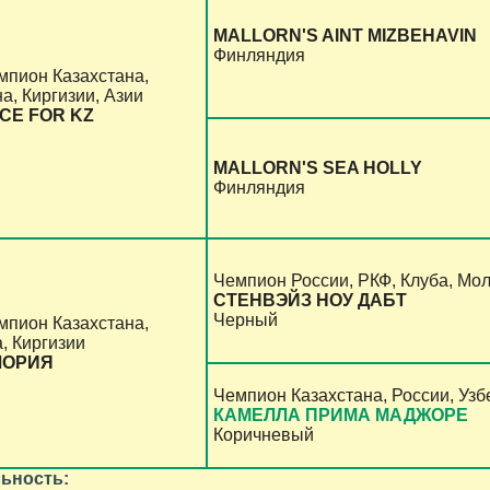
MALLORN'S AINT MIZBEHAVIN
Финляндия
мпион Казахстана,
а, Киргизии, Азии
CE FOR KZ
MALLORN'S SEA HOLLY
Финляндия
Чемпион России, РКФ, Клуба, Мо
СТЕНВЭЙЗ НОУ ДАБТ
Черный
мпион Казахстана,
, Киргизии
ЛОРИЯ
Чемпион Казахстана, России, Узб
КАМЕЛЛА ПРИМА МАДЖОРЕ
Коричневый
ьность: