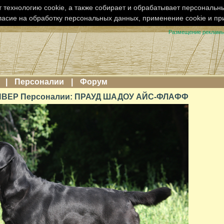
 технологию cookie, а также собирает и обрабатывает персональн
ласие на обработку персональных данных, применение cookie и п
Размещение реклам
|
Персоналии
|
Форум
ВЕР Персоналии: ПРАУД ШАДОУ АЙС-ФЛАФФ