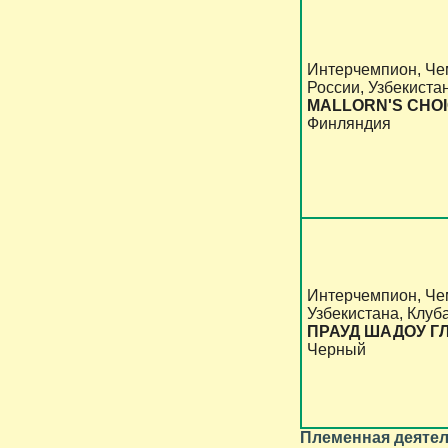
Интерчемпион, Че
России, Узбекистан
MALLORN'S CHOI
Финляндия
Интерчемпион, Че
Узбекистана, Клуба
ПРАУД ШАДОУ Г
Черный
Племенная деятел