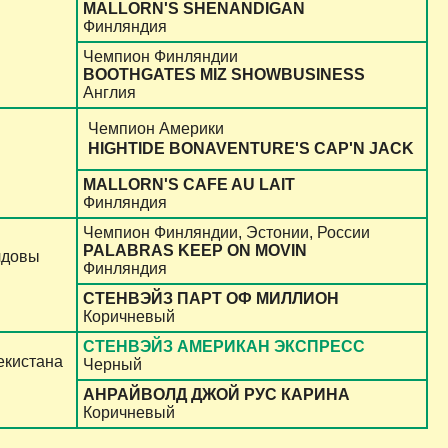
MALLORN'S SHENANDIGAN
Финляндия
Чемпион Финляндии
BOOTHGATES MIZ SHOWBUSINESS
Англия
Чемпион Америки
HIGHTIDE BONAVENTURE'S CAP'N JACK
MALLORN'S CAFE AU LAIT
Финляндия
Чемпион Финляндии, Эстонии, России
PALABRAS KEEP ON MOVIN
лдовы
Финляндия
СТЕНВЭЙЗ ПАРТ ОФ МИЛЛИОН
Коричневый
СТЕНВЭЙЗ АМЕРИКАН ЭКСПРЕСС
екистана
Черный
АНРАЙВОЛД ДЖОЙ РУС КАРИНА
Коричневый