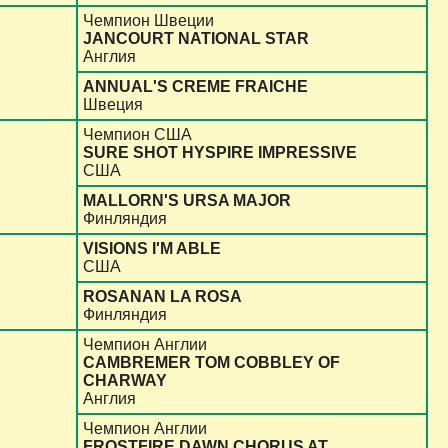
Чемпион Швеции
JANCOURT NATIONAL STAR
Англия
ANNUAL'S CREME FRAICHE
Швеция
Чемпион США
SURE SHOT HYSPIRE IMPRESSIVE
США
MALLORN'S URSA MAJOR
Финляндия
VISIONS I'M ABLE
США
ROSANAN LA ROSA
Финляндия
Чемпион Англии
CAMBREMER TOM COBBLEY OF
CHARWAY
Англия
Чемпион Англии
FROSTFIRE DAWN CHORUS AT