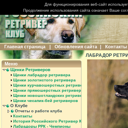
Для функционирования веб-сайт использует
Продолжение использования сайта означает Ваше сог
Главная страница
|
Обновления сайта
|
Контакты
ЛАБРАДОР РЕТРИ
Меню
Щенки Ретриверов
Щенки лабрадор ретривера
Щенки золотистого ретривера
Щенки курчавошерстных ретриверов
Щенки прямошерстных ретриверов
Щенки новошотландских ретриверов
Щенки чесапик-бей ретриверов
О Клубе
Отчеты о работе клуба
Контакты
История Российского Ретривер Клуба
Лабрадоры РРК - Чемпионы