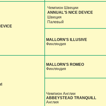
Чемпион Швеции
ANNUAL'S NICE DEVICE
Швеция
Палевый
DEVICE
MALLORN'S ILLUSIVE
Финляндия
MALLORN'S ROMEO
Финляндия
rl
Чемпион Англии
ABBEYSTEAD TRANQUILL
Англия