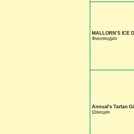
MALLORN'S ICE 
Финляндия
Annual's Tartan Gi
Швеция