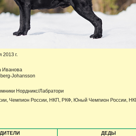
я 2013 г.
 Иванова
berg-Johansson
омники Нордникс/Лабратори
сии, Чемпион России, НКП, РКФ, Юный Чемпион России, Н
ДИТЕЛИ
ДЕДЫ