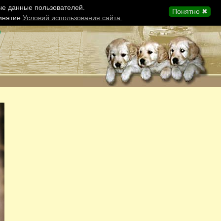
ые данные пользователей.
Понятно ✖
ринятие
Условий использования сайта.
ы