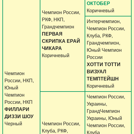
ОКТОБЕР
Коричневый
Чемпион России,
РКФ, НКП,
Интерчемпион,
Грандчемпион
Чемпион России,
ПЕРВАЯ
Клуба, РКФ,
СКРИПКА ЕРАЙ
Грандчемпион,
ЧИКАРА
Юный Чемпион
Коричневый
России
ХОТТИ ТОТТИ
ВИЗУАЛ
Чемпион
ТЕМПТЕЙШН
России, НКП,
Коричневый
Юный
Чемпион
Чемпион России,
России, НКП
Украины,
ФИЛЛАРИ
ГрандЧемпион
ДИЗЗИ ШОУ
Украины, Юный
Черный
Чемпион России,
Чемпион России,
Клуба, РКФ,
Клуба