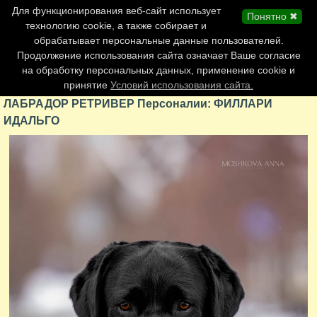
Главная страница
Для функционирования веб-сайт использует
Понятно ✖
Обновления сайта
технологию cookie, а также собирает и
обрабатывает персональные данные пользователей.
Контакты
Продолжение использования сайта означает Ваше согласие
Персоналии
на обработку персональных данных, применение cookie и
Форум
принятие
Условий использования сайта.
ЛАБРАДОР РЕТРИВЕР Персоналии: ФИЛЛАРИ
ИДАЛЬГО