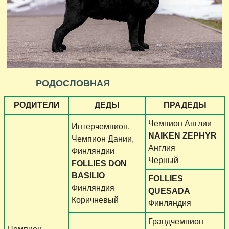
РОДОСЛОВНАЯ
РОДИТЕЛИ
ДЕДЫ
ПРАДЕДЫ
Чемпион Англии
Интерчемпион,
NAIKEN ZEPHYR
Чемпион Дании,
Англия
Финляндии
Черный
FOLLIES DON
BASILIO
FOLLIES
Финляндия
QUESADA
Коричневый
Финляндия
Грандчемпион