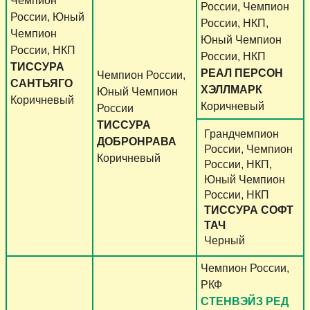
Чемпион
России, Чемпион
России, Юный
России, НКП,
Чемпион
Юный Чемпион
России, НКП
России, НКП
ТИССУРА
РЕАЛ ПЕРСОН
Чемпион России,
САНТЬЯГО
ХЭЛЛМАРК
Юный Чемпион
Коричневый
Коричневый
России
ТИССУРА
Грандчемпион
ДОБРОНРАВА
России, Чемпион
Коричневый
России, НКП,
Юный Чемпион
России, НКП
ТИССУРА СОФТ
ТАЧ
Черный
Чемпион России,
РКФ
СТЕНВЭЙЗ РЕД