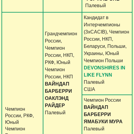
Палевый
Кандидат в
Интерчемпионы
(3хCACIB), Чемпион
Грандчемпион
России, НКП,
России,
Беларуси, Польши,
Чемпион
Украины, Юный
России, НКП,
Чемпион Польши
РКФ, Юный
DEVONSHIRES IN
Чемпион
LIKE FLYNN
России, НКП
Палевый
ВАЙНДАП
США
БАРБЕРРИ
ОАКЛЭНД
Чемпион России
РАЙДЕР
ВАЙНДАП
Чемпион
Палевый
БАРБЕРРИ
России, РКФ,
ЯМАБУКИ МУРА
Юный
Чемпион
Палевый