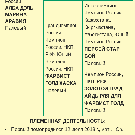
России
Интерчемпион,
АЛБА ДЭЛЬ
Чемпион России.
МАРИНА
Казахстана,
АРАВИЯ
Грандчемпион
Кыргызстана,
Палевый
России,
Узбекистана, Юный
Чемпион
Чемпион России
России, НКП,
ПЕРСЕЙ СТАР
РКФ, Юный
БОЙ
Чемпион
Палевый
России, НКП
Чемпион России,
ФАРВИСТ
НКП, РКФ
ГОЛД ХАСКА
ЗОЛОТОЙ ГРАД
Палевый
АЙДЫРЛЯ ДЛЯ
ФАРВИСТ ГОЛД
Палевый
ПЛЕМЕННАЯ ДЕЯТЕЛЬНОСТЬ:
Первый помет родился 12 июля 2019 г., мать - Ch.