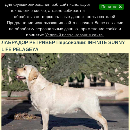
Главная страница
Для функционирования веб-сайт использует
Понятно ✖
Обновления сайта
технологию cookie, а также собирает и
обрабатывает персональные данные пользователей.
Контакты
Продолжение использования сайта означает Ваше согласие
Персоналии
на обработку персональных данных, применение cookie и
Форум
принятие
Условий использования сайта.
ЛАБРАДОР РЕТРИВЕР Персоналии: INFINITE SUNNY
LIFE PELAGEYA