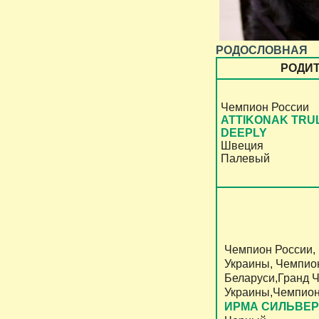
РОДОСЛОВНАЯ
РОДИ
Чемпион России
ATTIKONAK TRU
DEEPLY
Швеция
Палевый
Чемпион России,
Украины, Чемпио
Беларуси,Гранд 
Украины,Чемпио
ИРМА СИЛЬВЕР