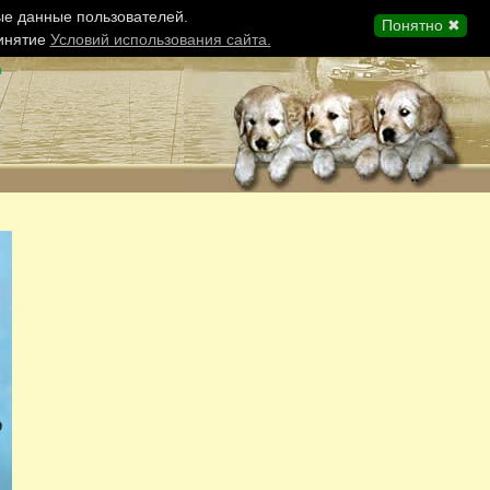
ые данные пользователей.
Понятно ✖
ринятие
Условий использования сайта.
ы