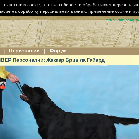
 технологию cookie, а также собирает и обрабатывает персональн
ласие на обработку персональных данных, применение cookie и п
Размещение реклам
|
Персоналии
|
Форум
ЕР Персоналии: Жаккар Брив ла Гайард