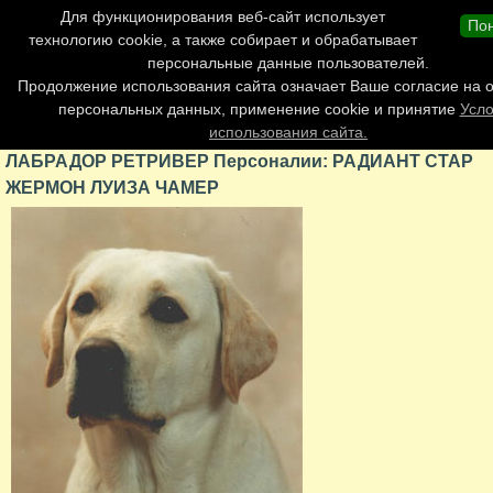
Главная страница
Для функционирования веб-сайт использует
По
Обновления сайта
технологию cookie, а также собирает и обрабатывает
персональные данные пользователей.
Контакты
Продолжение использования сайта означает Ваше согласие на 
Персоналии
персональных данных, применение cookie и принятие
Усл
Форум
использования сайта.
ЛАБРАДОР РЕТРИВЕР Персоналии: РАДИАНТ СТАР
ЖЕРМОН ЛУИЗА ЧАМЕР