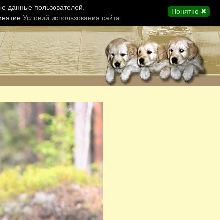
ые данные пользователей.
Понятно ✖
ринятие
Условий использования сайта.
ы