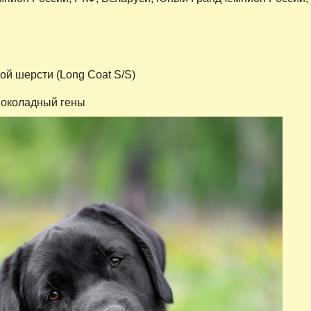
ой шерсти (Long Coat S/S)
шоколадный гены