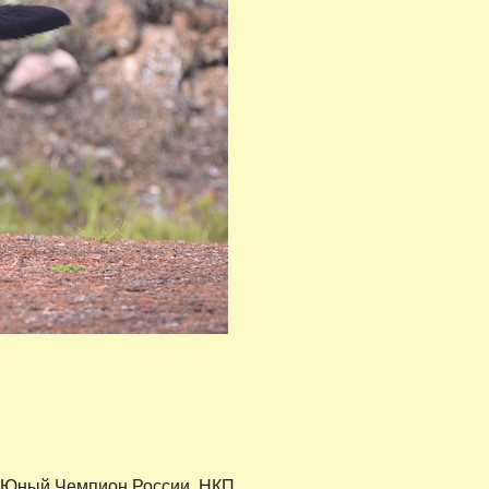
, Юный Чемпион России, НКП