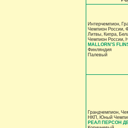
Интерчемпион, Гр
Чемпион России, 
Литвы, Кипра, Бел
Чемпион России, 
MALLORN'S FLI
Финляндия
Палевый
Грандчемпион, Чем
НКП, Юный Чемпи
РЕАЛ ПЕРСОН Д
Коричневый