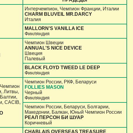
Интерчемпион, Чемпион Франции, Италии
CHARM BLUVEIL MR.DARCY
Италия
MALLORN'S VANILLA ICE
Финляндия
Чемпион Швеции
ANNUAL'S NICE DEVICE
Швеция
M
Палевый
BLACK FLOYD TWEED LE DEEP
Финляндия
Чемпион России,
РКФ, Беларуси
 Чемпион
FOLLIES MASON
и, Литвы,
Черный
Балтии,
Финляндия
и, CACIB,
Чемпион России, Беларуси, Болгарии,
Македонии, Балкан, Юный Чемпион России
О
РЕАЛ ПЕРСОН БИ ШУАР
Коричневый
CHABLAIS OVERSEAS TREASURE