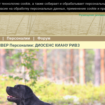
 технологию cookie, а также собирает и обрабатывает персональн
ласие на обработку персональных данных, применение cookie и п
Размещение реклам
|
Персоналии
|
Форум
ВЕР Персоналии: ДИОСЕНС КИАНУ РИВЗ