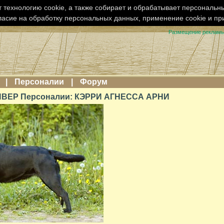
 технологию cookie, а также собирает и обрабатывает персональн
ласие на обработку персональных данных, применение cookie и п
Размещение реклам
|
Персоналии
|
Форум
ВЕР Персоналии: КЭРРИ АГНЕССА АРНИ