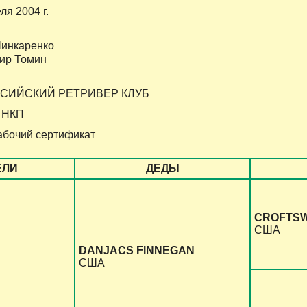
еля 2004 г.
инкаренко
мир Томин
ССИЙСКИЙ РЕТРИВЕР КЛУБ
 НКП
бочий сертификат
ЕЛИ
ДЕДЫ
CROFTSW
США
DANJACS FINNEGAN
США