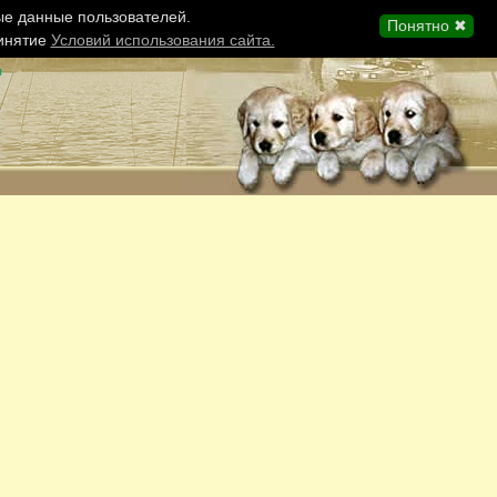
ые данные пользователей.
Понятно ✖
ринятие
Условий использования сайта.
ы