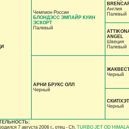
BRENCAR
Англия
Чемпион России
Палевый
БЛОНДЭСС ЭМПАЙР КУИН
ЭСКОРТ
Палевый
ATTIKON
ANGEL
Швеция
ДИ
Палевый
ЖАКВЕС
Черный
АРНИ БРУКС ОЛЛ
Черный
СКИПХЭТ
Черный
ТЕЛЬНОСТЬ:
дился 7 августа 2006 г., отец - Ch.
TURBO JET OD HIMAL