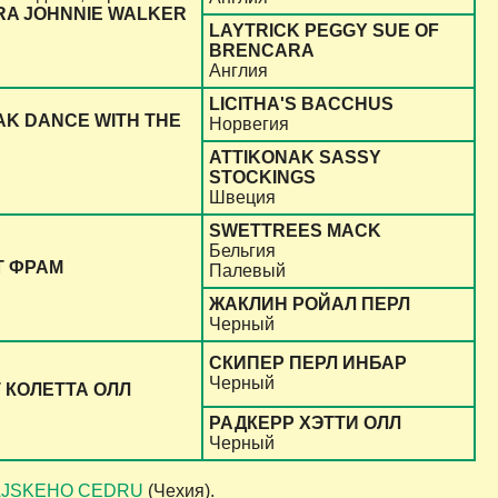
A JOHNNIE WALKER
LAYTRICK PEGGY SUE OF
BRENCARA
Англия
LICITHA'S BACCHUS
AK DANCE WITH THE
Норвегия
ATTIKONAK SASSY
STOCKINGS
Швеция
SWETTREES MACK
Бельгия
Т ФРАМ
Палевый
ЖАКЛИН РОЙАЛ ПЕРЛ
Черный
СКИПЕР ПЕРЛ ИНБАР
Черный
 КОЛЕТТА ОЛЛ
РАДКЕРР ХЭТТИ ОЛЛ
Черный
AJSKEHO CEDRU
(Чехия).