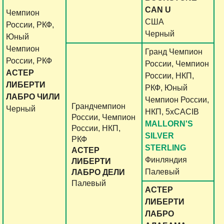
CAN U
Чемпион
США
России, РКФ,
Черный
Юный
Чемпион
Гранд Чемпион
России, РКФ
России, Чемпион
АСТЕР
России, НКП,
ЛИБЕРТИ
РКФ, Юный
ЛАБРО ЧИЛИ
Чемпион России,
Грандчемпион
Черный
НКП, 5хCACIB
России, Чемпион
MALLORN'S
России, НКП,
SILVER
РКФ
STERLING
АСТЕР
Финляндия
ЛИБЕРТИ
Палевый
ЛАБРО ДЕЛИ
Палевый
АСТЕР
ЛИБЕРТИ
ЛАБРО