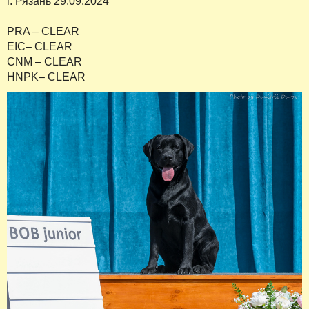
г. Рязань 29.09.2024
PRA – CLEAR
EIC– CLEAR
CNM – CLEAR
HNPK– CLEAR