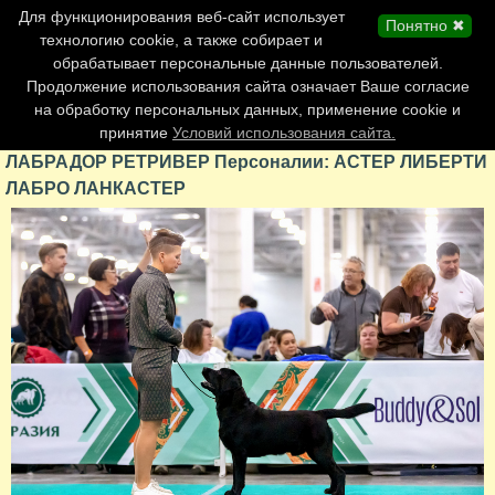
Главная страница
Для функционирования веб-сайт использует
Понятно ✖
Обновления сайта
технологию cookie, а также собирает и
обрабатывает персональные данные пользователей.
Контакты
Продолжение использования сайта означает Ваше согласие
Персоналии
на обработку персональных данных, применение cookie и
Форум
принятие
Условий использования сайта.
ЛАБРАДОР РЕТРИВЕР Персоналии: АСТЕР ЛИБЕРТИ
ЛАБРО ЛАНКАСТЕР