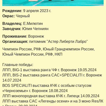
Рождение
: 9 апреля 2023 г.
Окрас:
Черный
Владелец:
Е.Милютин
Заводчик
: Юлия Чепниян
Проживание
: Воронеж
Организация:
питомник "Астер Либерти Лабро"
Чемпион России, РКФ, Юный Грандчемпион России,
Юный Чемпион России, РКФ, НКП
Главные победы:
ЛПП, ВIG-1 выставка ранга ЧФ г. Воронеж 19.05.2024
ЛПП, BIS-2 выставка ранга САС+SPECIALITI г. Воронеж
14.07.2024
ВОS SPECIALITI выставка КЧК с особым статусом
«Черноземье» г. Воронеж 18.08.2024
ЛПП монопородная выставка КЧК г. Липецк 14.09.2024
ЛПП выставка САС «Легенды осени» и на 3 моно ResЛК