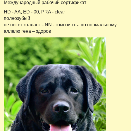
Международный рабочий сертификат
HD - AA, ED - 00, PRA - clear
полнозубый
не несет коллапс - NN - гомозигота по нормальному
аллелю гена – здоров