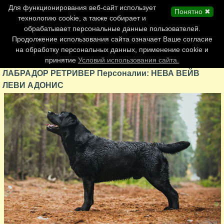
Главная страница
Для функционирования веб-сайт использует
Понятно ✖
Обновления сайта
технологию cookie, а также собирает и
обрабатывает персональные данные пользователей.
Контакты
Продолжение использования сайта означает Ваше согласие
Персоналии
на обработку персональных данных, применение cookie и
Форум
принятие
Условий использования сайта.
ЛАБРАДОР РЕТРИВЕР Персоналии: НЕВА ВЕЙВ
ЛЕВИ АДОНИС