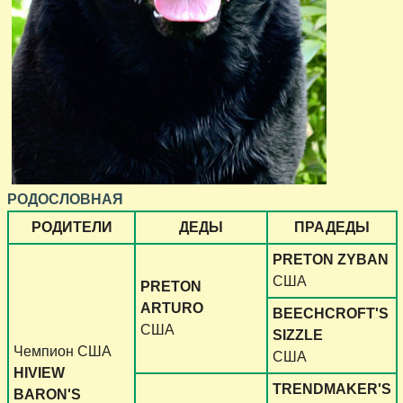
РОДОСЛОВНАЯ
РОДИТЕЛИ
ДЕДЫ
ПРАДЕДЫ
PRETON ZYBAN
США
PRETON
ARTURO
BEECHCROFT'S
США
SIZZLE
Чемпион США
США
HIVIEW
TRENDMAKER'S
BARON'S