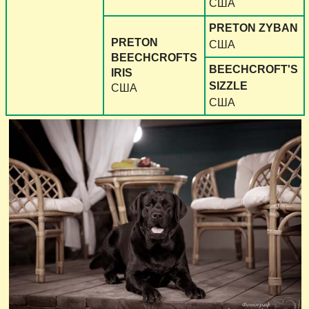
США
PRETON ZYBAN
PRETON
США
BEECHCROFTS
BEECHCROFT'S
IRIS
SIZZLE
США
США