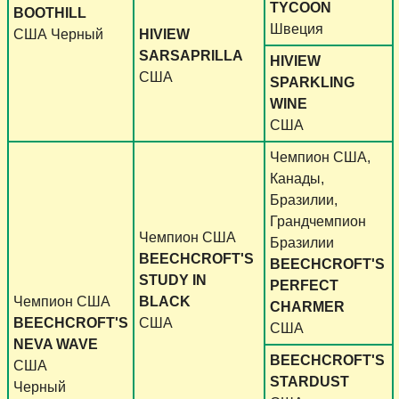
TYCOON
BOOTHILL
Швеция
США Черный
HIVIEW
SARSAPRILLA
HIVIEW
США
SPARKLING
WINE
США
Чемпион США,
Канады,
Бразилии,
Грандчемпион
Чемпион США
Бразилии
BEECHCROFT'S
BEECHCROFT'S
STUDY IN
PERFECT
Чемпион США
BLACK
CHARMER
BEECHCROFT'S
США
США
NEVA WAVE
BEECHCROFT'S
США
STARDUST
Черный