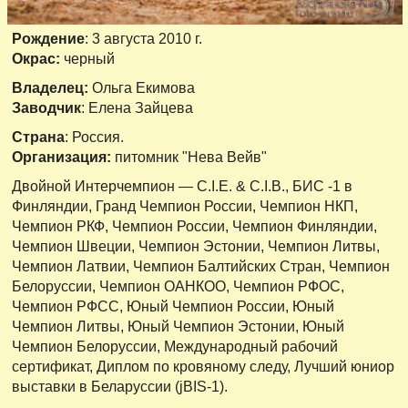
Рождение
: 3 августа 2010 г.
Окрас:
черный
Владелец:
Ольга Екимова
Заводчик
: Елена Зайцева
Страна
: Россия.
Организация:
питомник "Нева Вейв"
Двойной Интерчемпион — C.I.E. & C.I.B., БИС -1 в
Финляндии, Гранд Чемпион России, Чемпион НКП,
Чемпион РКФ, Чемпион России, Чемпион Финляндии,
Чемпион Швеции, Чемпион Эстонии, Чемпион Литвы,
Чемпион Латвии, Чемпион Балтийских Стран, Чемпион
Белоруссии, Чемпион ОАНКОО, Чемпион РФОС,
Чемпион РФСС, Юный Чемпион России, Юный
Чемпион Литвы, Юный Чемпион Эстонии, Юный
Чемпион Белоруссии, Международный рабочий
сертификат, Диплом по кровяному следу, Лучший юниор
выставки в Беларуссии (jBIS-1).