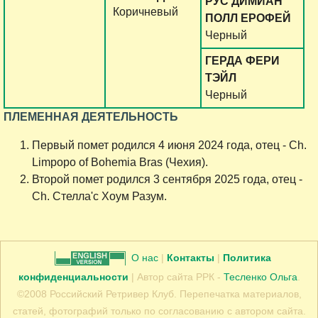
РУС ДИМИАН
Коричневый
ПОЛЛ ЕРОФЕЙ
Черный
ГЕРДА ФЕРИ
ТЭЙЛ
Черный
ПЛЕМЕННАЯ ДЕЯТЕЛЬНОСТЬ
Первый помет родился 4 июня 2024 года, отец - Ch.
Limpopo of Bohemia Bras (Чехия).
Второй помет родился 3 сентября 2025 года, отец -
Ch. Стелла'c Хоум Разум.
О нас
|
Контакты
|
Политика
конфиденциальности
| Автор сайта РРК -
Тесленко Ольга
.
©2008 Российский Ретривер Клуб. Перепечатка материалов,
статей, фотографий только по согласованию с автором сайта.