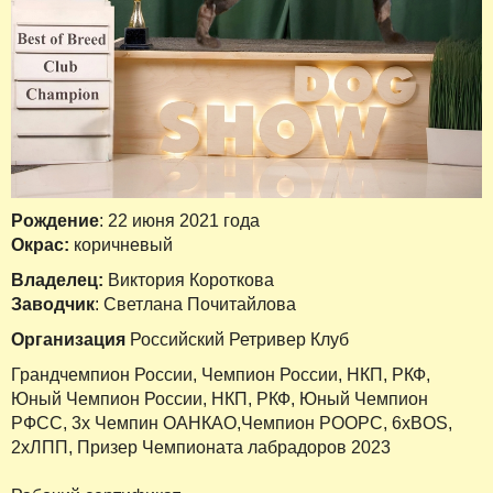
Рождение
: 22 июня 2021 года
Окрас:
коричневый
Владелец:
Виктория Короткова
Заводчик
: Светлана Почитайлова
Организация
Российский Ретривер Клуб
Грандчемпион России, Чемпион России, НКП, РКФ,
Юный Чемпион России, НКП, РКФ, Юный Чемпион
РФСС, 3х Чемпин ОАНКАО,Чемпион РООРС, 6хBOS,
2хЛПП, Призер Чемпионата лабрадоров 2023