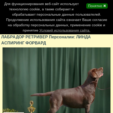
Главная страница
Для функционирования веб-сайт использует
Понятно ✖
Обновления сайта
технологию cookie, а также собирает и
обрабатывает персональные данные пользователей.
Контакты
Продолжение использования сайта означает Ваше согласие
Персоналии
на обработку персональных данных, применение cookie и
Форум
принятие
Условий использования сайта.
ЛАБРАДОР РЕТРИВЕР Персоналии: ЛИНДА
АСПИРИНГ ФОРВАРД