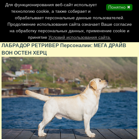
Главная страница
Для функционирования веб-сайт использует
Понятно ✖
Обновления сайта
технологию cookie, а также собирает и
обрабатывает персональные данные пользователей.
Контакты
Продолжение использования сайта означает Ваше согласие
Персоналии
на обработку персональных данных, применение cookie и
Форум
принятие
Условий использования сайта.
ЛАБРАДОР РЕТРИВЕР Персоналии: МЕГА ДРАЙВ
ВОН ОСТЕН ХЕРЦ